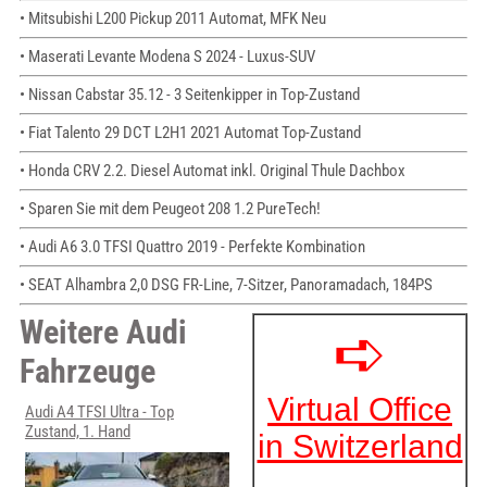
• Mitsubishi L200 Pickup 2011 Automat, MFK Neu
• Maserati Levante Modena S 2024 - Luxus-SUV
• Nissan Cabstar 35.12 - 3 Seitenkipper in Top-Zustand
• Fiat Talento 29 DCT L2H1 2021 Automat Top-Zustand
• Honda CRV 2.2. Diesel Automat inkl. Original Thule Dachbox
• Sparen Sie mit dem Peugeot 208 1.2 PureTech!
• Audi A6 3.0 TFSI Quattro 2019 - Perfekte Kombination
• SEAT Alhambra 2,0 DSG FR-Line, 7-Sitzer, Panoramadach, 184PS
Weitere Audi
Fahrzeuge
Audi A4 TFSI Ultra - Top
Zustand, 1. Hand