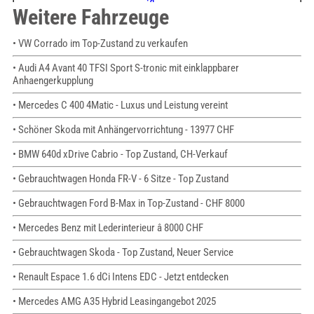
Weitere Fahrzeuge
• VW Corrado im Top-Zustand zu verkaufen
• Audi A4 Avant 40 TFSI Sport S-tronic mit einklappbarer
Anhaengerkupplung
• Mercedes C 400 4Matic - Luxus und Leistung vereint
• Schöner Skoda mit Anhängervorrichtung - 13977 CHF
• BMW 640d xDrive Cabrio - Top Zustand, CH-Verkauf
• Gebrauchtwagen Honda FR-V - 6 Sitze - Top Zustand
• Gebrauchtwagen Ford B-Max in Top-Zustand - CHF 8000
• Mercedes Benz mit Lederinterieur â 8000 CHF
• Gebrauchtwagen Skoda - Top Zustand, Neuer Service
• Renault Espace 1.6 dCi Intens EDC - Jetzt entdecken
• Mercedes AMG A35 Hybrid Leasingangebot 2025