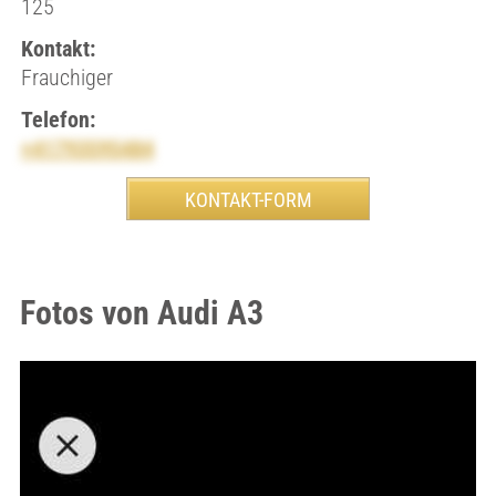
125
Kontakt:
Frauchiger
Telefon:
+41793595484
Fotos von Audi A3