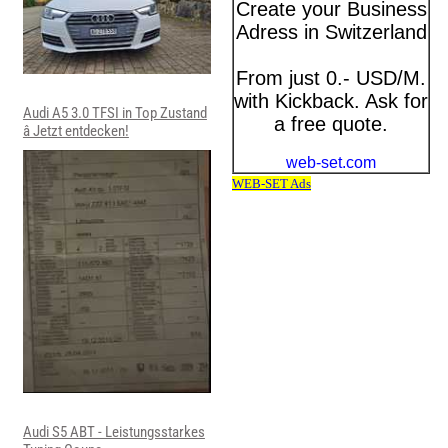
Audi A5 3.0 TFSI in Top Zustand
â Jetzt entdecken!
Audi S5 ABT - Leistungsstarkes