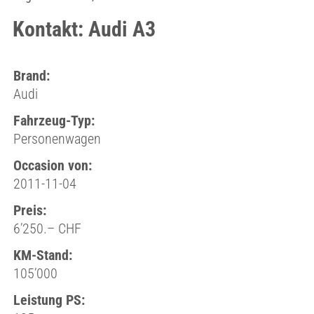
Kontakt: Audi A3
Brand:
Audi
Fahrzeug-Typ:
Personenwagen
Occasion von:
2011-11-04
Preis:
6’250.– CHF
KM-Stand:
105’000
Leistung PS: