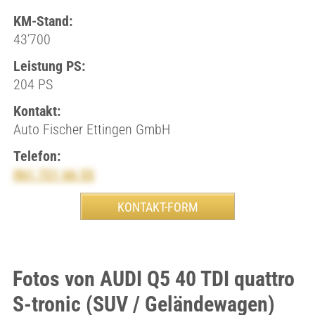
KM-Stand:
43’700
Leistung PS:
204 PS
Kontakt:
Auto Fischer Ettingen GmbH
Telefon:
061 721 66 55
Fotos von AUDI Q5 40 TDI quattro
S-tronic (SUV / Geländewagen)