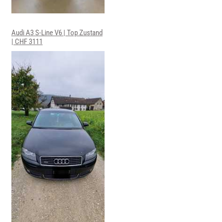
Audi A3 S-Line V6 | Top Zustand
| CHF 3111