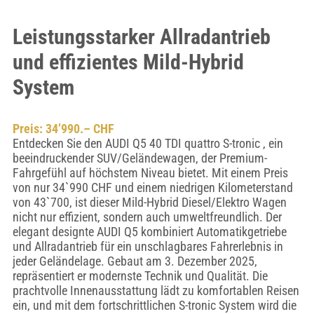
Leistungsstarker Allradantrieb
und effizientes Mild-Hybrid
System
Preis: 34’990.– CHF
Entdecken Sie den AUDI Q5 40 TDI quattro S-tronic , ein
beeindruckender SUV/Geländewagen, der Premium-
Fahrgefühl auf höchstem Niveau bietet. Mit einem Preis
von nur 34`990 CHF und einem niedrigen Kilometerstand
von 43`700, ist dieser Mild-Hybrid Diesel/Elektro Wagen
nicht nur effizient, sondern auch umweltfreundlich. Der
elegant designte AUDI Q5 kombiniert Automatikgetriebe
und Allradantrieb für ein unschlagbares Fahrerlebnis in
jeder Geländelage. Gebaut am 3. Dezember 2025,
repräsentiert er modernste Technik und Qualität. Die
prachtvolle Innenausstattung lädt zu komfortablen Reisen
ein, und mit dem fortschrittlichen S-tronic System wird die