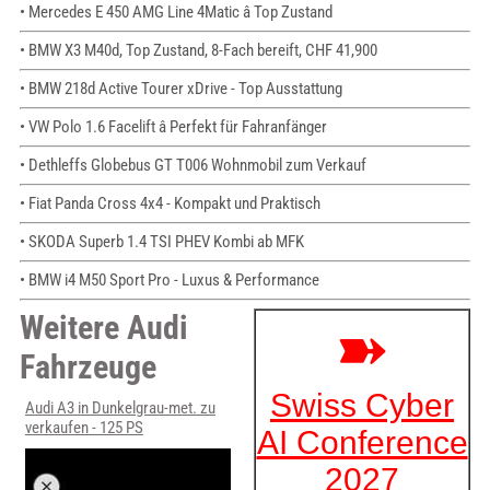
• Mercedes E 450 AMG Line 4Matic â Top Zustand
• BMW X3 M40d, Top Zustand, 8-Fach bereift, CHF 41,900
• BMW 218d Active Tourer xDrive - Top Ausstattung
• VW Polo 1.6 Facelift â Perfekt für Fahranfänger
• Dethleffs Globebus GT T006 Wohnmobil zum Verkauf
• Fiat Panda Cross 4x4 - Kompakt und Praktisch
• SKODA Superb 1.4 TSI PHEV Kombi ab MFK
• BMW i4 M50 Sport Pro - Luxus & Performance
Weitere Audi
Fahrzeuge
Audi A3 in Dunkelgrau-met. zu
verkaufen - 125 PS