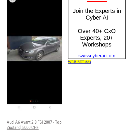
Audi A6 Avant 2.8 FSI 2007 - Top
Zustand, 5000 CHF