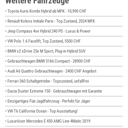
Weitere Fahrzeuge
• Toyota Auris Kombi Hybrid ab MFK - 10,990 CHF
• Renault Koleos Initiale Paris - Top Zustand, 2024 MFK
• Jeep Compass 4xe Hybrid 240 PS - Luxus & Power
• VW Polo 1.6 Facelift, Top Zustand, 5500 CHF
• BMW x2 xDrive 25e M Sport, Plug-in-Hybrid SUV
• Gebrauchtwagen BMW 316ti Compact - 28900 CHF
• Audi A6 Quattro Gebrauchtwagen - 2400 CHF Angebot
• Ferrari 360 Schaltgetriebe - Topzustand, unfallfrei
• Dacia Duster Extreme 150 - Gebrauchtwagen mit Garantie
• Einzigartiges Fiat Jagdfahrzeug - Perfekt für Jäger
• VW T6 California Ocean - Top Ausstattung!
• Luxuriöser Mercedes E 450 AMG Line 4Matic 2019