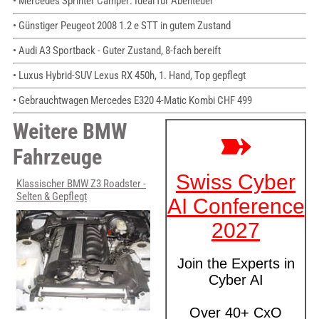
• Mercedes Sprinter Camper: Ideal für Abenteuer
• Günstiger Peugeot 2008 1.2 e STT in gutem Zustand
• Audi A3 Sportback - Guter Zustand, 8-fach bereift
• Luxus Hybrid-SUV Lexus RX 450h, 1. Hand, Top gepflegt
• Gebrauchtwagen Mercedes E320 4-Matic Kombi CHF 499
Weitere BMW
Fahrzeuge
Klassischer BMW Z3 Roadster -
Selten & Gepflegt