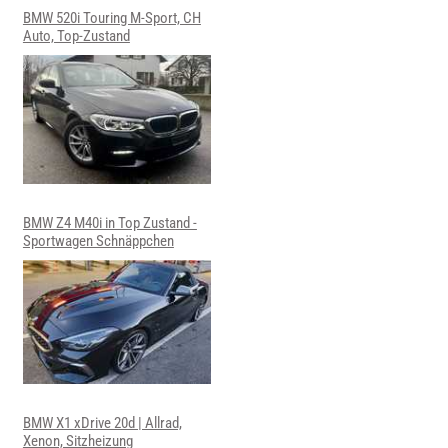
BMW 520i Touring M-Sport, CH
Auto, Top-Zustand
BMW Z4 M40i in Top Zustand -
Sportwagen Schnäppchen
BMW X1 xDrive 20d | Allrad,
Xenon, Sitzheizung