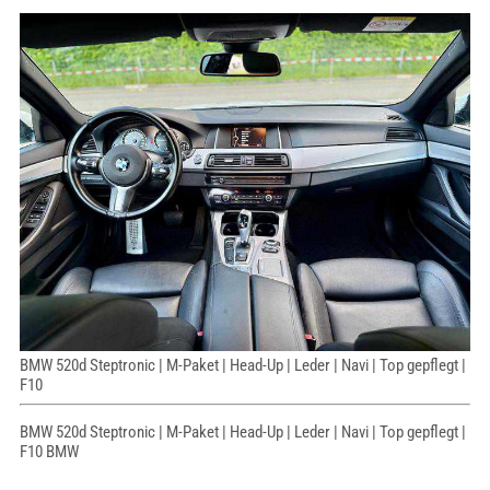
BMW 520d Steptronic | M-Paket | Head-Up | Leder | Navi | Top gepflegt |
F10
BMW 520d Steptronic | M-Paket | Head-Up | Leder | Navi | Top gepflegt |
F10 BMW