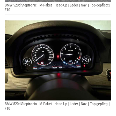
BMW 520d Steptronic | M-Paket | Head-Up | Leder | Navi | Top gepflegt |
F10
BMW 520d Steptronic | M-Paket | Head-Up | Leder | Navi | Top gepflegt |
F10