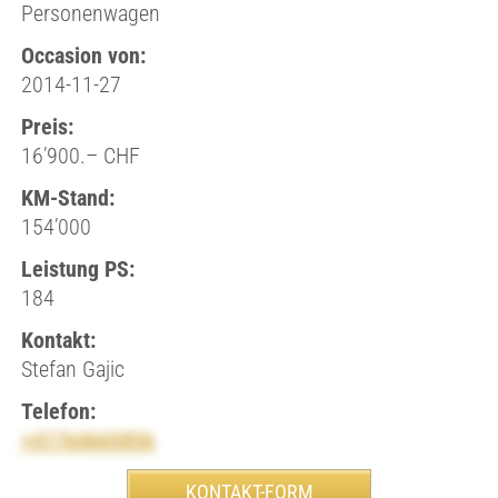
Personenwagen
Occasion von:
2014-11-27
Preis:
16’900.– CHF
KM-Stand:
154’000
Leistung PS:
184
Kontakt:
Stefan Gajic
Telefon:
+41764665856