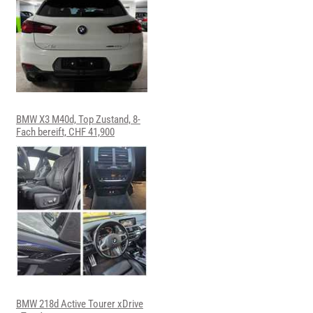
BMW X3 M40d, Top Zustand, 8-
Fach bereift, CHF 41,900
BMW 218d Active Tourer xDrive