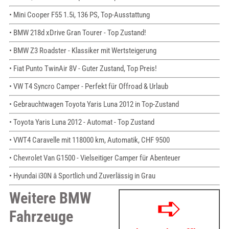
• Mini Cooper F55 1.5i, 136 PS, Top-Ausstattung
• BMW 218d xDrive Gran Tourer - Top Zustand!
• BMW Z3 Roadster - Klassiker mit Wertsteigerung
• Fiat Punto TwinAir 8V - Guter Zustand, Top Preis!
• VW T4 Syncro Camper - Perfekt für Offroad & Urlaub
• Gebrauchtwagen Toyota Yaris Luna 2012 in Top-Zustand
• Toyota Yaris Luna 2012 - Automat - Top Zustand
• VWT4 Caravelle mit 118000 km, Automatik, CHF 9500
• Chevrolet Van G1500 - Vielseitiger Camper für Abenteuer
• Hyundai i30N â Sportlich und Zuverlässig in Grau
Weitere BMW
Fahrzeuge