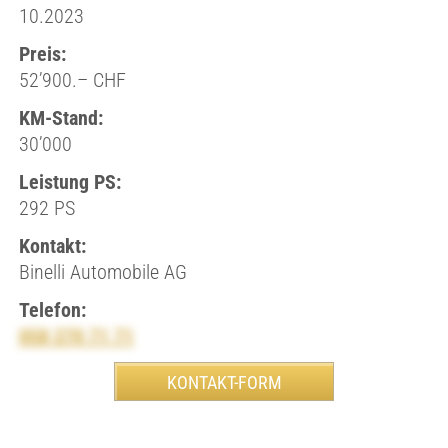
10.2023
Preis:
52’900.– CHF
KM-Stand:
30’000
Leistung PS:
292 PS
Kontakt:
Binelli Automobile AG
Telefon:
058 270 71 71