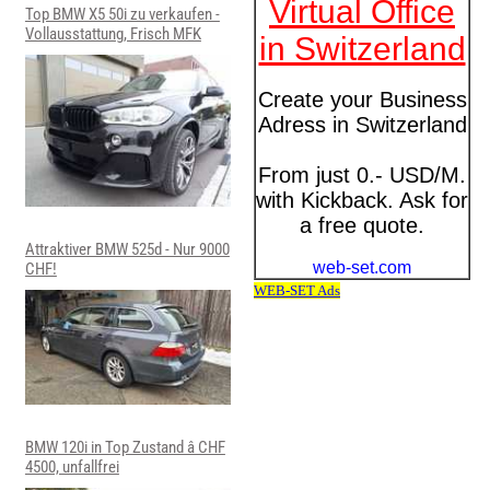
Top BMW X5 50i zu verkaufen -
Vollausstattung, Frisch MFK
Attraktiver BMW 525d - Nur 9000
CHF!
BMW 120i in Top Zustand â CHF
4500, unfallfrei