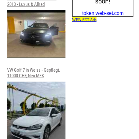
2013 - Luxus & Allrad
VW Golf 7 in Weiss - Gepflegt,
11000 CHF, Neu MFK