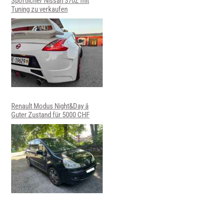
Sportlicher Nissan 370Z mit
Tuning zu verkaufen
Renault Modus Night&Day â
Guter Zustand für 5000 CHF