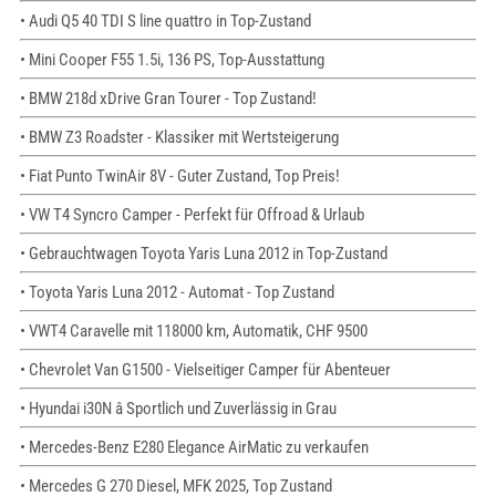
• Audi Q5 40 TDI S line quattro in Top-Zustand
• Mini Cooper F55 1.5i, 136 PS, Top-Ausstattung
• BMW 218d xDrive Gran Tourer - Top Zustand!
• BMW Z3 Roadster - Klassiker mit Wertsteigerung
• Fiat Punto TwinAir 8V - Guter Zustand, Top Preis!
• VW T4 Syncro Camper - Perfekt für Offroad & Urlaub
• Gebrauchtwagen Toyota Yaris Luna 2012 in Top-Zustand
• Toyota Yaris Luna 2012 - Automat - Top Zustand
• VWT4 Caravelle mit 118000 km, Automatik, CHF 9500
• Chevrolet Van G1500 - Vielseitiger Camper für Abenteuer
• Hyundai i30N â Sportlich und Zuverlässig in Grau
• Mercedes-Benz E280 Elegance AirMatic zu verkaufen
• Mercedes G 270 Diesel, MFK 2025, Top Zustand