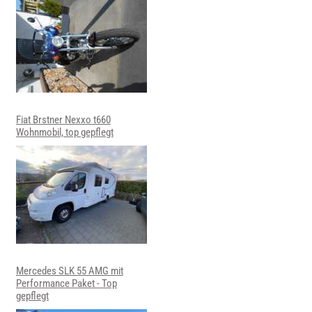
Fiat Brstner Nexxo t660
Wohnmobil, top gepflegt
Mercedes SLK 55 AMG mit
Performance Paket - Top
gepflegt