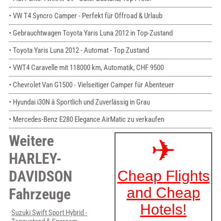
• VW T4 Syncro Camper - Perfekt für Offroad & Urlaub
• Gebrauchtwagen Toyota Yaris Luna 2012 in Top-Zustand
• Toyota Yaris Luna 2012 - Automat - Top Zustand
• VWT4 Caravelle mit 118000 km, Automatik, CHF 9500
• Chevrolet Van G1500 - Vielseitiger Camper für Abenteuer
• Hyundai i30N â Sportlich und Zuverlässig in Grau
• Mercedes-Benz E280 Elegance AirMatic zu verkaufen
Weitere
HARLEY-
DAVIDSON
Fahrzeuge
Suzuki Swift Sport Hybrid -