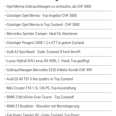
• Opel Meriva Gebrauchtwagen zu verkaufen, ab CHF 3800
• Günstiger Opel Meriva - Top Angebot CHF 3800
• Günstiger Opel Meriva in Top Zustand - CHF 3800
• Mercedes Sprinter Camper: Ideal für Abenteuer
• Günstiger Peugeot 2008 1.2 e STT in gutem Zustand
• Audi A3 Sportback - Guter Zustand, 8-fach bereift
• Luxus Hybrid-SUV Lexus RX 450h, 1. Hand, Top gepflegt
• Gebrauchtwagen Mercedes E320 4-Matic Kombi CHF 499
• Audi Q5 40 TDI S line quattro in Top-Zustand
• Mini Cooper F55 1.5i, 136 PS, Top-Ausstattung
• BMW 218d xDrive Gran Tourer - Top Zustand!
• BMW Z3 Roadster - Klassiker mit Wertsteigerung
• Fiat Punto TwinAir 8V - Guter Zustand, Top Preis!