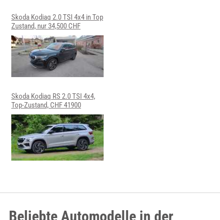
Skoda Kodiaq 2.0 TSI 4x4 in Top
Zustand, nur 34,500 CHF
Skoda Kodiaq RS 2.0 TSI 4x4,
Top-Zustand, CHF 41900
Beliebte Automodelle in der