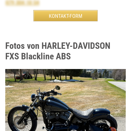
079 304 10 54
Fotos von HARLEY-DAVIDSON
FXS Blackline ABS