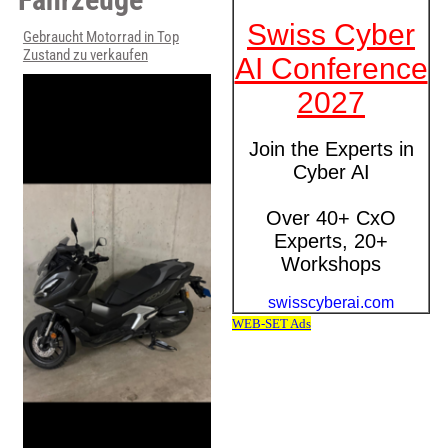
Gebraucht Motorrad in Top
Zustand zu verkaufen