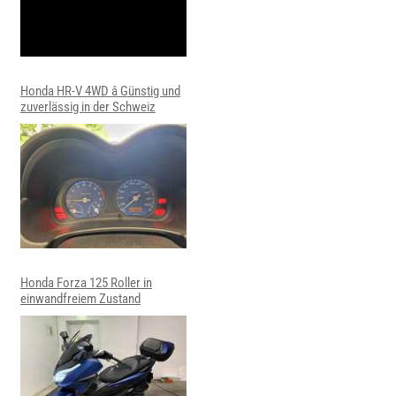
Honda HR-V 4WD â Günstig und
zuverlässig in der Schweiz
Honda Forza 125 Roller in
einwandfreiem Zustand