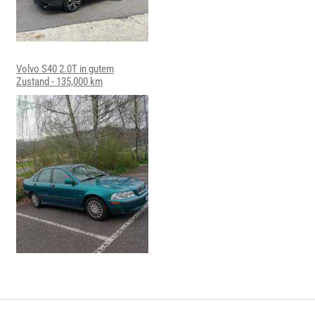
Volvo S40 2.0T in gutem
Zustand - 135,000 km