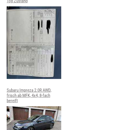
Top Zustand
Subaru Impreza 2.0R AWD,
frisch ab MFK, 4x4, 8-fach
bereift