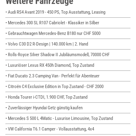
Weitere Fahrzeuge
• Audi RS4 Avant 2019 - 450 PS, Top Ausstattung, Leasing
• Mercedes 300 SL R107 Cabriolet - Klassiker in Silber
• Gebrauchtwagen Mercedes-Benz B180 nur CHF 5000
• Volvo C30 D2 R-Design | 140.000 km | 2. Hand
• Rolls-Royce Silver Shadow II Jubiläumsmodell, 70000 CHF
• Luxuriöser Lexus RX 450h Diamond, Top Zustand
• Fiat Ducato 2.3 Camping Van - Perfekt für Abenteuer
• Citroën C4 Exclusive Edition in Top Zustand - CHF 2000
• Honda Tourer i-CTDI, 1.900 CHF, Top Zustand
• Zuverlässiger Hyundai Getz günstig kaufen
• Mercedes S 500 L 4Matic - Luxurise Limousine, Top Zustand
• VW California T6.1 Camper - Vollausstattung, 4x4