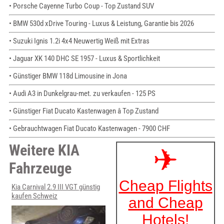
• Porsche Cayenne Turbo Coup - Top Zustand SUV
• BMW 530d xDrive Touring - Luxus & Leistung, Garantie bis 2026
• Suzuki Ignis 1.2i 4x4 Neuwertig Weiß mit Extras
• Jaguar XK 140 DHC SE 1957 - Luxus & Sportlichkeit
• Günstiger BMW 118d Limousine in Jona
• Audi A3 in Dunkelgrau-met. zu verkaufen - 125 PS
• Günstiger Fiat Ducato Kastenwagen â Top Zustand
• Gebrauchtwagen Fiat Ducato Kastenwagen - 7900 CHF
Weitere KIA
Fahrzeuge
Kia Carnival 2.9 III VGT günstig
kaufen Schweiz