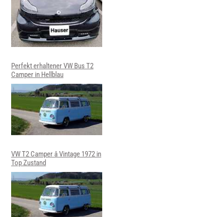
Perfekt erhaltener VW Bus T2
Camper in Hellblau
VW T2 Camper â Vintage 1972 in
Top Zustand