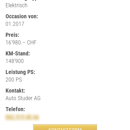
Elektrisch
Occasion von:
01.2017
Preis:
16’980.– CHF
KM-Stand:
148’900
Leistung PS:
200 PS
Kontakt:
Auto Studer AG
Telefon:
062 919 00 66