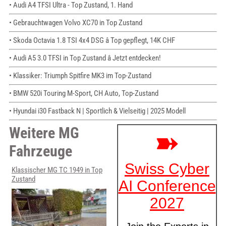
• Audi A4 TFSI Ultra - Top Zustand, 1. Hand
• Gebrauchtwagen Volvo XC70 in Top Zustand
• Skoda Octavia 1.8 TSI 4x4 DSG â Top gepflegt, 14K CHF
• Audi A5 3.0 TFSI in Top Zustand â Jetzt entdecken!
• Klassiker: Triumph Spitfire MK3 im Top-Zustand
• BMW 520i Touring M-Sport, CH Auto, Top-Zustand
• Hyundai i30 Fastback N | Sportlich & Vielseitig | 2025 Modell
Weitere MG
Fahrzeuge
Klassischer MG TC 1949 in Top
Zustand