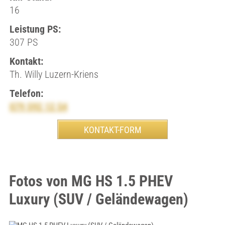
16
Leistung PS:
307 PS
Kontakt:
Th. Willy Luzern-Kriens
Telefon:
079 592 12 54
Fotos von MG HS 1.5 PHEV
Luxury (SUV / Geländewagen)