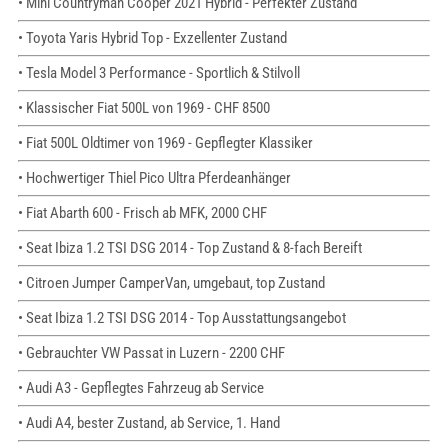
• Mini Countryman Cooper 2021 Hybrid - Perfekter Zustand
• Toyota Yaris Hybrid Top - Exzellenter Zustand
• Tesla Model 3 Performance - Sportlich & Stilvoll
• Klassischer Fiat 500L von 1969 - CHF 8500
• Fiat 500L Oldtimer von 1969 - Gepflegter Klassiker
• Hochwertiger Thiel Pico Ultra Pferdeanhänger
• Fiat Abarth 600 - Frisch ab MFK, 2000 CHF
• Seat Ibiza 1.2 TSI DSG 2014 - Top Zustand & 8-fach Bereift
• Citroen Jumper CamperVan, umgebaut, top Zustand
• Seat Ibiza 1.2 TSI DSG 2014 - Top Ausstattungsangebot
• Gebrauchter VW Passat in Luzern - 2200 CHF
• Audi A3 - Gepflegtes Fahrzeug ab Service
• Audi A4, bester Zustand, ab Service, 1. Hand