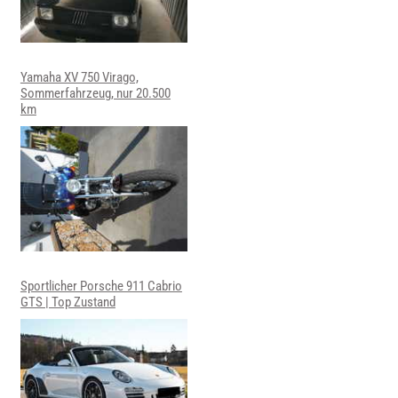
Yamaha XV 750 Virago,
Sommerfahrzeug, nur 20.500
km
Sportlicher Porsche 911 Cabrio
GTS | Top Zustand