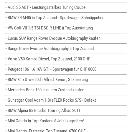
• Audi S5 ABT - Leistungsstarkes Tuning Coupe
• BMW Z4 M40i in Top Zustand - Sportwagen Schnäppchen
• VW Golf VII 1.5 TSI DSG R-LINE â Top Ausstattung
• Luxus SUV Range Rover Evoque Autobiography kaufen
• Range Rover Evoque Autobiography â Top Zustand
• Volvo V50 Kombi, Diesel, Top Zustand, 2100 CHF
• Peugeot 106 1.6 16V GTI - Sportwagen für CHF 8000
• BMW X1 xDrive 20d | Allrad, Xenon, Sitzheizung
• Mercedes-Benz 180 in gutem Zustand kaufen
• Günstiger Opel Adam 1.0i eFLEX Rocks S/S - Defekt
• BMW Alpina B3 Biturbo Touring Allrad 2011
• Mini Cabrio in Top-Zustand â Jetzt zugreifen!
• Mini Cabrio, Erstserie, Top Zustand, 6700 CHF