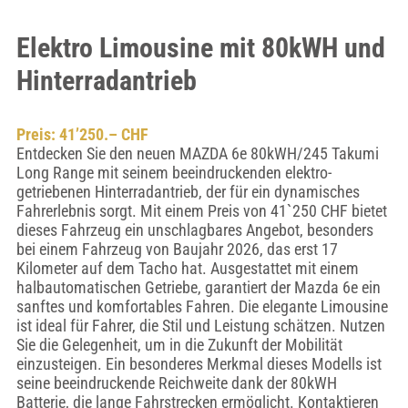
Elektro Limousine mit 80kWH und
Hinterradantrieb
Preis: 41’250.– CHF
Entdecken Sie den neuen MAZDA 6e 80kWH/245 Takumi
Long Range mit seinem beeindruckenden elektro-
getriebenen Hinterradantrieb, der für ein dynamisches
Fahrerlebnis sorgt. Mit einem Preis von 41`250 CHF bietet
dieses Fahrzeug ein unschlagbares Angebot, besonders
bei einem Fahrzeug von Baujahr 2026, das erst 17
Kilometer auf dem Tacho hat. Ausgestattet mit einem
halbautomatischen Getriebe, garantiert der Mazda 6e ein
sanftes und komfortables Fahren. Die elegante Limousine
ist ideal für Fahrer, die Stil und Leistung schätzen. Nutzen
Sie die Gelegenheit, um in die Zukunft der Mobilität
einzusteigen. Ein besonderes Merkmal dieses Modells ist
seine beeindruckende Reichweite dank der 80kWH
Batterie, die lange Fahrstrecken ermöglicht. Kontaktieren