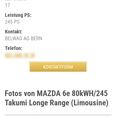
17
Leistung PS:
245 PS
Kontakt:
BELWAG AG BERN
Telefon:
031 330 18 18
Fotos von MAZDA 6e 80kWH/245
Takumi Longe Range (Limousine)