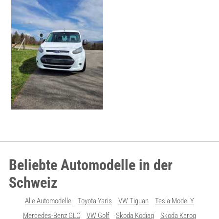
Beliebte Automodelle in der
Schweiz
Alle Automodelle
Toyota Yaris
VW Tiguan
Tesla Model Y
Mercedes-Benz GLC
VW Golf
Skoda Kodiaq
Skoda Karoq