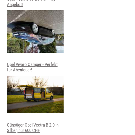
Angebot!
Opel Vivaro Camper - Perfekt
für Abenteuer!
Günstiger Opel Vectra B 2.0 in
Silber, nur 600 CHF