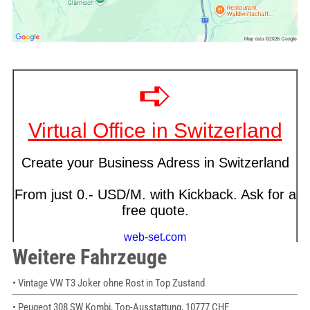
Weitere Fahrzeuge
• Vintage VW T3 Joker ohne Rost in Top Zustand
• Peugeot 308 SW Kombi, Top-Ausstattung, 10777 CHF