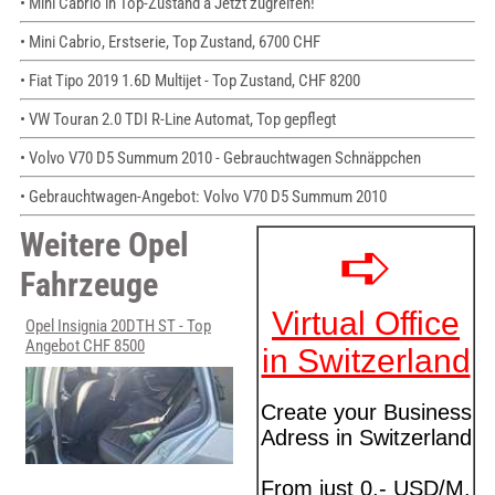
• Mini Cabrio in Top-Zustand â Jetzt zugreifen!
• Mini Cabrio, Erstserie, Top Zustand, 6700 CHF
• Fiat Tipo 2019 1.6D Multijet - Top Zustand, CHF 8200
• VW Touran 2.0 TDI R-Line Automat, Top gepflegt
• Volvo V70 D5 Summum 2010 - Gebrauchtwagen Schnäppchen
• Gebrauchtwagen-Angebot: Volvo V70 D5 Summum 2010
Weitere Opel
Fahrzeuge
Opel Insignia 20DTH ST - Top
Angebot CHF 8500