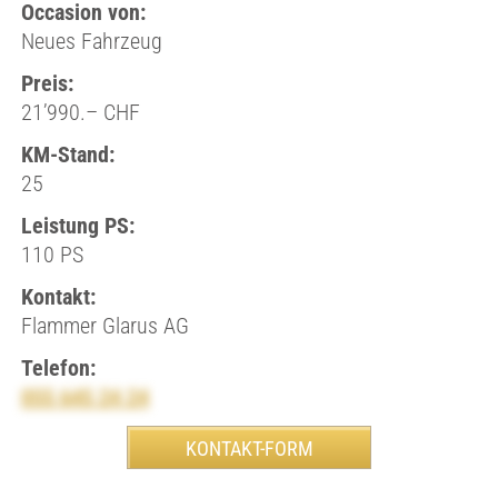
Occasion von:
Neues Fahrzeug
Preis:
21’990.– CHF
KM-Stand:
25
Leistung PS:
110 PS
Kontakt:
Flammer Glarus AG
Telefon:
055 645 24 24