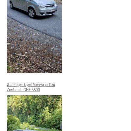
Günstiger Opel Meriva in Top
Zustand - CHF 3800