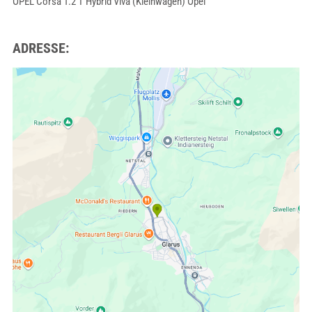
OPEL Corsa 1.2 T Hybrid Viva (Kleinwagen) Opel
ADRESSE: