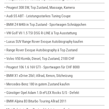
• Peugeot 308 SW, Top Zustand, Massage, Kamera
• Audi S5 ABT - Leistungsstarkes Tuning Coupe
• BMW Z4 M40i in Top Zustand - Sportwagen Schnäppchen
• VW Golf VII 1.5 TSI DSG R-LINE â Top Ausstattung
• Luxus SUV Range Rover Evoque Autobiography kaufen
• Range Rover Evoque Autobiography â Top Zustand
• Volvo V50 Kombi, Diesel, Top Zustand, 2100 CHF
• Peugeot 106 1.6 16V GTI - Sportwagen für CHF 8000
• BMW X1 xDrive 20d | Allrad, Xenon, Sitzheizung
• Mercedes-Benz 180 in gutem Zustand kaufen
• Günstiger Opel Adam 1.0i eFLEX Rocks S/S - Defekt
• BMW Alpina B3 Biturbo Touring Allrad 2011