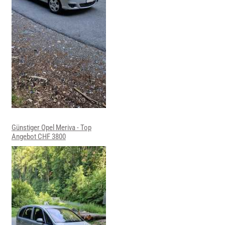
Günstiger Opel Meriva - Top
Angebot CHF 3800