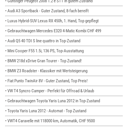
• Günstiger Peugeot 2008 1.2 e STT in gutem Zustand
• Audi A3 Sportback - Guter Zustand, 8-fach bereift
• Luxus Hybrid-SUV Lexus RX 450h, 1. Hand, Top gepflegt
• Gebrauchtwagen Mercedes E320 4-Matic Kombi CHF 499
• Audi Q5 40 TDI S line quattro in Top-Zustand
• Mini Cooper F55 1.5i, 136 PS, Top-Ausstattung
• BMW 218d xDrive Gran Tourer - Top Zustand!
• BMW Z3 Roadster - Klassiker mit Wertsteigerung
• Fiat Punto TwinAir 8V - Guter Zustand, Top Preis!
• VW T4 Syncro Camper - Perfekt für Offroad & Urlaub
• Gebrauchtwagen Toyota Yaris Luna 2012 in Top-Zustand
• Toyota Yaris Luna 2012 - Automat - Top Zustand
• VWT4 Caravelle mit 118000 km, Automatik, CHF 9500