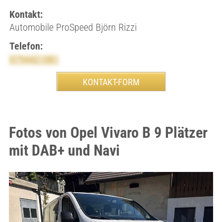
Kontakt:
Automobile ProSpeed Björn Rizzi
Telefon:
0794421081
Fotos von Opel Vivaro B 9 Plätzer
mit DAB+ und Navi