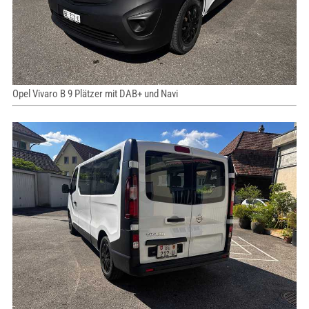
Opel Vivaro B 9 Plätzer mit DAB+ und Navi