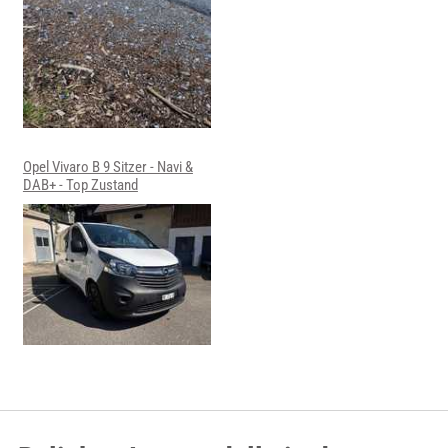
Opel Vivaro B 9 Sitzer - Navi &
DAB+ - Top Zustand