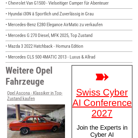
• Chevrolet Van G1500 - Vielseitiger Camper für Abenteuer
• Hyundai i30N â Sportlich und Zuverlässig in Grau
• Mercedes-Benz E280 Elegance AirMatic zu verkaufen
• Mercedes G 270 Diesel, MFK 2025, Top Zustand
• Mazda 3 2022 Hatchback - Homura Edition
• Mercedes CLS 500 4MATIC 2013 - Luxus & Allrad
Weitere Opel
Fahrzeuge
Opel Ascona - Klassiker in Top-
Zustand kaufen