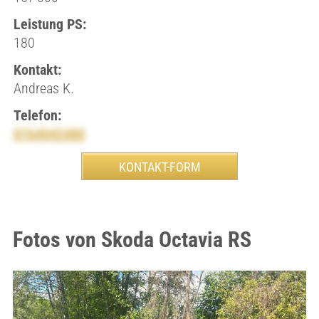
Leistung PS:
180
Kontakt:
Andreas K.
Telefon:
0764042480
Fotos von Skoda Octavia RS