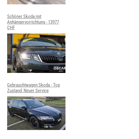
Schöner Skoda mit
Anhängervorrichtung - 13977
CHF
Gebrauchtwagen Skoda - Top
Zustand, Neuer Service