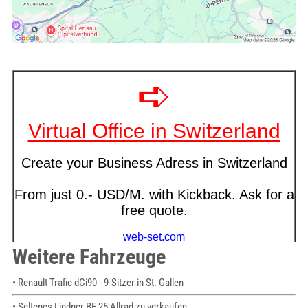
Weitere Fahrzeuge
• Renault Trafic dCi90 - 9-Sitzer in St. Gallen
• Seltenes Lindner BF 25 Allrad zu verkaufen