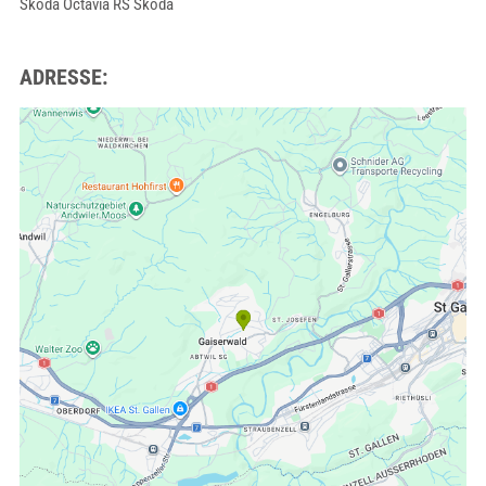
Skoda Octavia RS Skoda
ADRESSE: