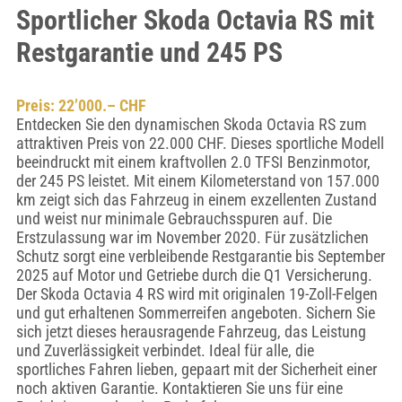
Sportlicher Skoda Octavia RS mit
Restgarantie und 245 PS
Preis: 22’000.– CHF
Entdecken Sie den dynamischen Skoda Octavia RS zum
attraktiven Preis von 22.000 CHF. Dieses sportliche Modell
beeindruckt mit einem kraftvollen 2.0 TFSI Benzinmotor,
der 245 PS leistet. Mit einem Kilometerstand von 157.000
km zeigt sich das Fahrzeug in einem exzellenten Zustand
und weist nur minimale Gebrauchsspuren auf. Die
Erstzulassung war im November 2020. Für zusätzlichen
Schutz sorgt eine verbleibende Restgarantie bis September
2025 auf Motor und Getriebe durch die Q1 Versicherung.
Der Skoda Octavia 4 RS wird mit originalen 19-Zoll-Felgen
und gut erhaltenen Sommerreifen angeboten. Sichern Sie
sich jetzt dieses herausragende Fahrzeug, das Leistung
und Zuverlässigkeit verbindet. Ideal für alle, die
sportliches Fahren lieben, gepaart mit der Sicherheit einer
noch aktiven Garantie. Kontaktieren Sie uns für eine