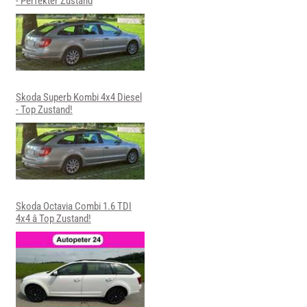
- Perfekter Zustand
Skoda Superb Kombi 4x4 Diesel
- Top Zustand!
Skoda Octavia Combi 1.6 TDI
4x4 â Top Zustand!