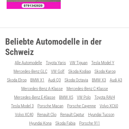
Beliebte Automodelle in der
Schweiz
Alle Automodelle
Toyota Yaris
VW Tiguan
Tesla Model Y
Mercedes-Benz GLC
VW Golf
Skoda Kodiaq
Skoda Karoq
Skoda Elroq
BMW X1
Audi Q3
Skoda Octavia
BMW X3
Audi A3
Mercedes-Benz A-Klasse
Mercedes-Benz C-Klasse
Mercedes-Benz E-Klasse
BMW X5
VW Polo
Toyota RAV4
Tesla Model 3
Porsche Macan
Porsche Cayenne
Volvo XC60
Volvo XC40
Renault Clio
Renault Captur
Hyundai Tucson
Hyundai Kona
Skoda Fabia
Porsche 911