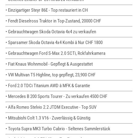
• Einzigartiger Steyr 86E - Top restauriert in CH
• Fendt Dieselross Traktor in Top-Zustand, 20000 CHF
• Gebrauchtwagen Skoda Octavia 4x4 zu verkaufen
• Sparsamer Skoda Octavia 4x4 Kombi â Nur CHF 1800
• Gebrauchtwagen Ford S-Max 2.0 SCTi, Rckfahrkamera
• Fiat Knaus Wohnmobil - Gepflegt & Ausgestattet
• VW Multivan T5 Highline, top gepflegt, 23,900 CHF
• Ford 2.0 TDCi Titanium AWD â MFK & Garantie
• Mercedes B 200 Sports Tourer - Zu verkaufen 4500 CHF
• Alfa Romeo Stelvio 2.2 JTDM Executive - Top SUV
• Mitsubishi Colt 1.3 V16 - Zuverlässig & Günstig
• Toyota Supra MK3 Turbo Cabrio - Seltenes Sammlerstück