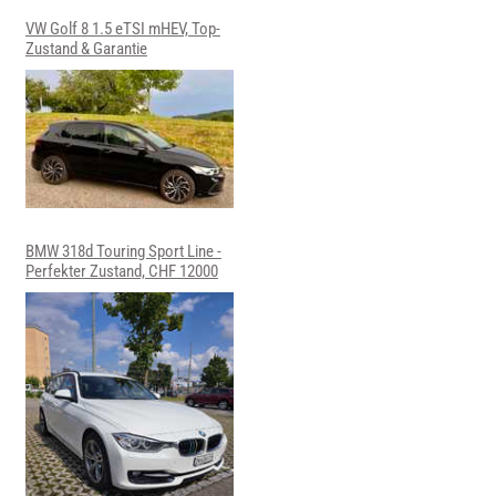
VW Golf 8 1.5 eTSI mHEV, Top-
Zustand & Garantie
BMW 318d Touring Sport Line -
Perfekter Zustand, CHF 12000