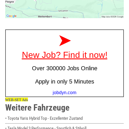
Weitere Fahrzeuge
• Toyota Yaris Hybrid Top - Exzellenter Zustand
• Tesla Model 3 Performance - Sportlich & Stilvoll