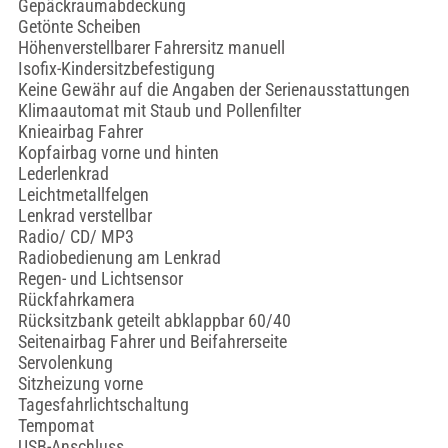
Gepäckraumabdeckung
Getönte Scheiben
Höhenverstellbarer Fahrersitz manuell
Isofix-Kindersitzbefestigung
Keine Gewähr auf die Angaben der Serienausstattungen
Klimaautomat mit Staub und Pollenfilter
Knieairbag Fahrer
Kopfairbag vorne und hinten
Lederlenkrad
Leichtmetallfelgen
Lenkrad verstellbar
Radio/ CD/ MP3
Radiobedienung am Lenkrad
Regen- und Lichtsensor
Rückfahrkamera
Rücksitzbank geteilt abklappbar 60/40
Seitenairbag Fahrer und Beifahrerseite
Servolenkung
Sitzheizung vorne
Tagesfahrlichtschaltung
Tempomat
USB-Anschluss