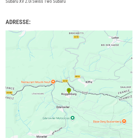
Subaru XV 2.0i Swiss Two Subaru
ADRESSE: