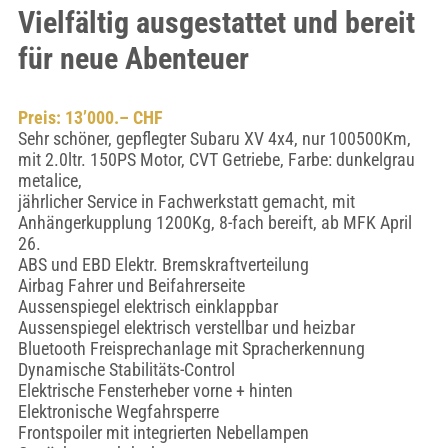
Vielfältig ausgestattet und bereit
für neue Abenteuer
Preis: 13’000.– CHF
Sehr schöner, gepflegter Subaru XV 4x4, nur 100500Km,
mit 2.0ltr. 150PS Motor, CVT Getriebe, Farbe: dunkelgrau
metalice,
jährlicher Service in Fachwerkstatt gemacht, mit
Anhängerkupplung 1200Kg, 8-fach bereift, ab MFK April
26.
ABS und EBD Elektr. Bremskraftverteilung
Airbag Fahrer und Beifahrerseite
Aussenspiegel elektrisch einklappbar
Aussenspiegel elektrisch verstellbar und heizbar
Bluetooth Freisprechanlage mit Spracherkennung
Dynamische Stabilitäts-Control
Elektrische Fensterheber vorne + hinten
Elektronische Wegfahrsperre
Frontspoiler mit integrierten Nebellampen