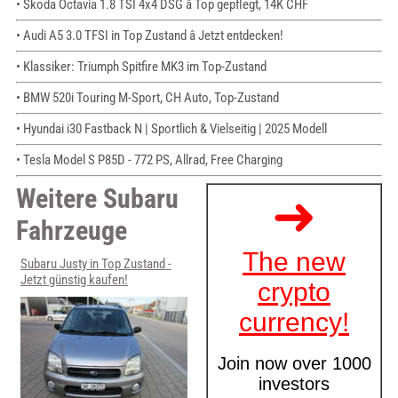
• Skoda Octavia 1.8 TSI 4x4 DSG â Top gepflegt, 14K CHF
• Audi A5 3.0 TFSI in Top Zustand â Jetzt entdecken!
• Klassiker: Triumph Spitfire MK3 im Top-Zustand
• BMW 520i Touring M-Sport, CH Auto, Top-Zustand
• Hyundai i30 Fastback N | Sportlich & Vielseitig | 2025 Modell
• Tesla Model S P85D - 772 PS, Allrad, Free Charging
Weitere Subaru
Fahrzeuge
Subaru Justy in Top Zustand -
Jetzt günstig kaufen!