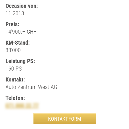
Occasion von:
11.2013
Preis:
14’900.– CHF
KM-Stand:
88’000
Leistung PS:
160 PS
Kontakt:
Auto Zentrum West AG
Telefon:
071 888 22 77