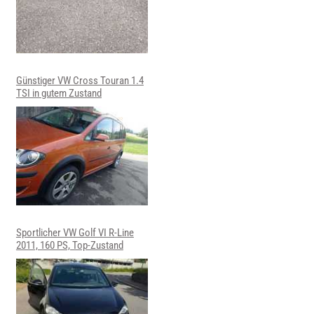
Günstiger VW Cross Touran 1.4
TSI in gutem Zustand
Sportlicher VW Golf VI R-Line
2011, 160 PS, Top-Zustand