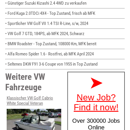
• Günstiger Suzuki Kizashi 2.4 4WD zu verkaufen
• Ford Kuga 2.0TDCi 4X4 - Top Zustand, frisch ab MFK
• Sportlicher VW Golf VII 1.4 TSI R-Line, s/w, 2024
• VW Golf 7 GTD, 184PS, ab MFK 2024, Schwarz
• BMW Roadster - Top Zustand, 108000 Km, MFK bereit
• Alfa Romeo Spider 1.6 - Rostfrei, ab MFK April 2024
• Seltenes DKW F91 3-6 Coupe von 1955 in Top Zustand
Weitere VW
Fahrzeuge
Klassischer VW Golf Cabrio
White Special Veteran