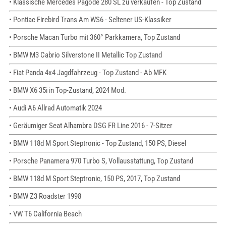
• Klassische Mercedes Pagode 280 SL zu verkaufen - Top Zustand
• Pontiac Firebird Trans Am WS6 - Seltener US-Klassiker
• Porsche Macan Turbo mit 360° Parkkamera, Top Zustand
• BMW M3 Cabrio Silverstone II Metallic Top Zustand
• Fiat Panda 4x4 Jagdfahrzeug - Top Zustand - Ab MFK
• BMW X6 35i in Top-Zustand, 2024 Mod.
• Audi A6 Allrad Automatik 2024
• Geräumiger Seat Alhambra DSG FR Line 2016 - 7-Sitzer
• BMW 118d M Sport Steptronic - Top Zustand, 150 PS, Diesel
• Porsche Panamera 970 Turbo S, Vollausstattung, Top Zustand
• BMW 118d M Sport Steptronic, 150 PS, 2017, Top Zustand
• BMW Z3 Roadster 1998
• VW T6 California Beach