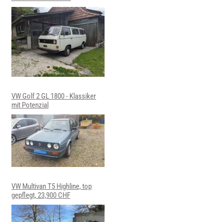
VW Golf 2 GL 1800 - Klassiker
mit Potenzial
VW Multivan T5 Highline, top
gepflegt, 23,900 CHF