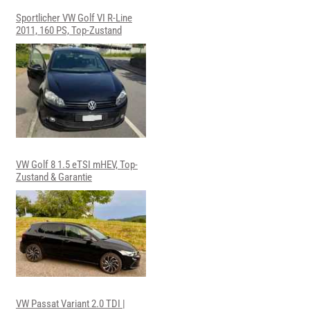
Sportlicher VW Golf VI R-Line
2011, 160 PS, Top-Zustand
VW Golf 8 1.5 eTSI mHEV, Top-
Zustand & Garantie
VW Passat Variant 2.0 TDI |