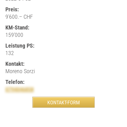
Preis:
9’600.– CHF
KM-Stand:
159’000
Leistung PS:
132
Kontakt:
Moreno Sorzi
Telefon:
0794046858