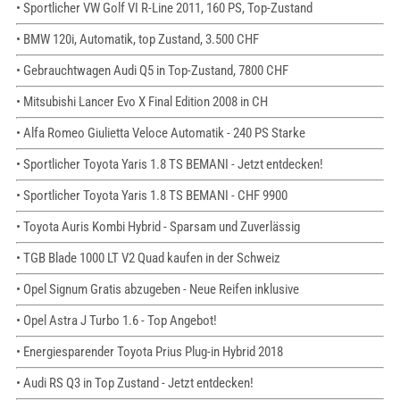
• Sportlicher VW Golf VI R-Line 2011, 160 PS, Top-Zustand
• BMW 120i, Automatik, top Zustand, 3.500 CHF
• Gebrauchtwagen Audi Q5 in Top-Zustand, 7800 CHF
• Mitsubishi Lancer Evo X Final Edition 2008 in CH
• Alfa Romeo Giulietta Veloce Automatik - 240 PS Starke
• Sportlicher Toyota Yaris 1.8 TS BEMANI - Jetzt entdecken!
• Sportlicher Toyota Yaris 1.8 TS BEMANI - CHF 9900
• Toyota Auris Kombi Hybrid - Sparsam und Zuverlässig
• TGB Blade 1000 LT V2 Quad kaufen in der Schweiz
• Opel Signum Gratis abzugeben - Neue Reifen inklusive
• Opel Astra J Turbo 1.6 - Top Angebot!
• Energiesparender Toyota Prius Plug-in Hybrid 2018
• Audi RS Q3 in Top Zustand - Jetzt entdecken!