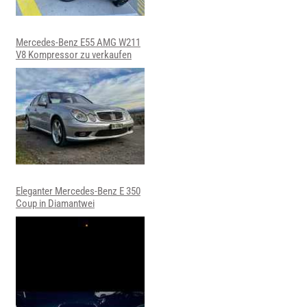
Mercedes-Benz E55 AMG W211
V8 Kompressor zu verkaufen
Eleganter Mercedes-Benz E 350
Coup in Diamantwei