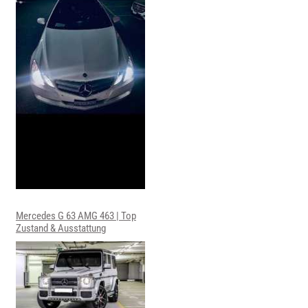
Mercedes G 63 AMG 463 | Top
Zustand & Ausstattung