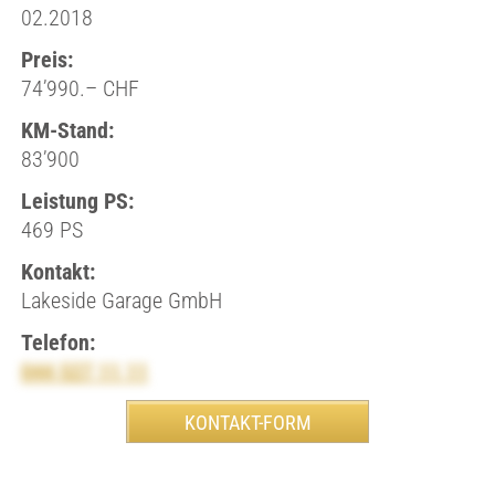
02.2018
Preis:
74’990.– CHF
KM-Stand:
83’900
Leistung PS:
469 PS
Kontakt:
Lakeside Garage GmbH
Telefon:
044 527 11 11