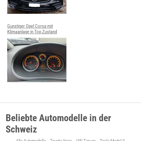
Gunstiger Opel Corsa mit
Klimaanlage in Top Zustand
Beliebte Automodelle in der
Schweiz