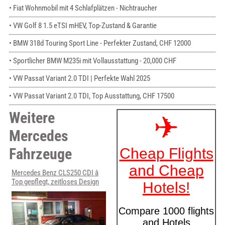
• Fiat Wohnmobil mit 4 Schlafplätzen - Nichtraucher
• VW Golf 8 1.5 eTSI mHEV, Top-Zustand & Garantie
• BMW 318d Touring Sport Line - Perfekter Zustand, CHF 12000
• Sportlicher BMW M235i mit Vollausstattung - 20,000 CHF
• VW Passat Variant 2.0 TDI | Perfekte Wahl 2025
• VW Passat Variant 2.0 TDI, Top Ausstattung, CHF 17500
Weitere
Mercedes
Fahrzeuge
Mercedes Benz CLS250 CDI â
Top gepflegt, zeitloses Design