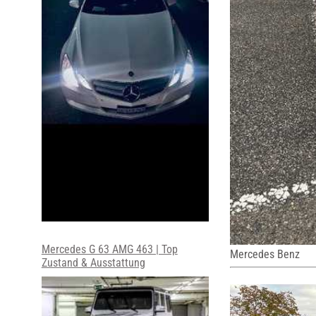
Mercedes G 63 AMG 463 | Top
Mercedes Benz
Zustand & Ausstattung