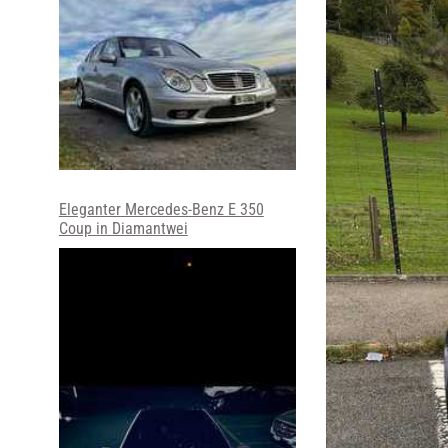
Eleganter Mercedes-Benz E 350
Coup in Diamantwei