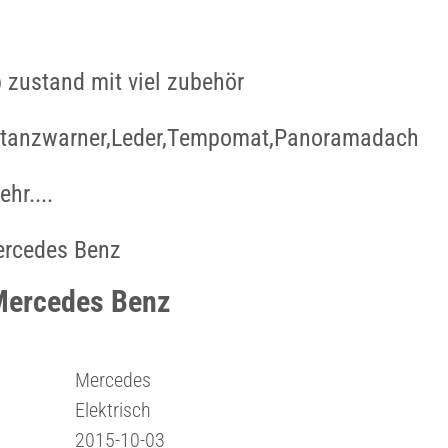
 zustand mit viel zubehör
istanzwarner,Leder,Tempomat,Panoramadach
hr....
rcedes Benz
Mercedes Benz
Mercedes
Elektrisch
2015-10-03