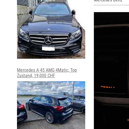
Mercedes A 45 AMG 4Matic, Top
Zustand, 19,000 CHF