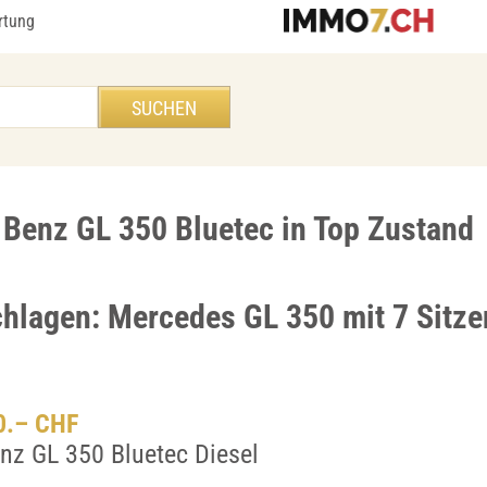
rtung
Benz GL 350 Bluetec in Top Zustand
chlagen: Mercedes GL 350 mit 7 Sitze
00.– CHF
nz GL 350 Bluetec Diesel