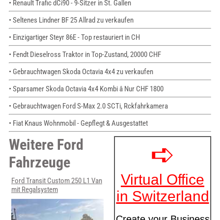
• Renault Trafic dCi90 - 9-Sitzer in St. Gallen
• Seltenes Lindner BF 25 Allrad zu verkaufen
• Einzigartiger Steyr 86E - Top restauriert in CH
• Fendt Dieselross Traktor in Top-Zustand, 20000 CHF
• Gebrauchtwagen Skoda Octavia 4x4 zu verkaufen
• Sparsamer Skoda Octavia 4x4 Kombi â Nur CHF 1800
• Gebrauchtwagen Ford S-Max 2.0 SCTi, Rckfahrkamera
• Fiat Knaus Wohnmobil - Gepflegt & Ausgestattet
Weitere Ford
Fahrzeuge
Ford Transit Custom 250 L1 Van
mit Regalsystem