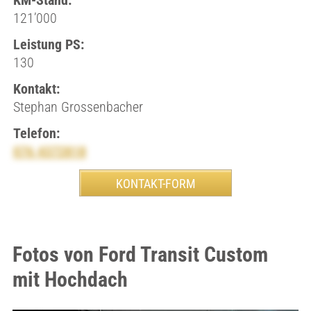
KM-Stand:
121’000
Leistung PS:
130
Kontakt:
Stephan Grossenbacher
Telefon:
076 4372818
Fotos von Ford Transit Custom
mit Hochdach