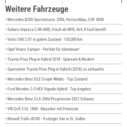
Weitere Fahrzeuge
• Mercedes B200 Sportstourer, 2006, Horizonblau, CHF 4500
• Subaru Impreza 2.0R AWD, frisch ab MFK, 4x4, 8-fach bereift
• Volvo S40 2.0T in gutem Zustand - 135,000 km
• Opel Vivaro Camper - Perfekt für Abenteuer!
• Toyota Prius Plug-in Hybrid 2018 - Sparsam & Modern
• Sparsamer Toyota Prius Plug-in Hybrid (2018) zu verkaufen
• Mercedes-Benz GLE Coupé 4Matic - Top Zustand
• Ford Mondeo 2.0 HEV Vignale Hybrid - Top Angebot
• Mercedes-Benz CLA 200d Progressive 2021 Schweiz
• VW Golf 2 GL 1800 - Klassiker mit Potenzial
• Renault Trafic dCi90 - 9-sitziger Van in St. Gallen