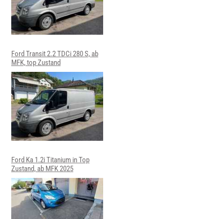
Ford Transit 2.2 TDCi 280 S, ab
MFK, top Zustand
Ford Ka 1.2i Titanium in Top
Zustand, ab MFK 2025