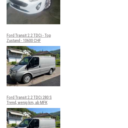
Ford Transit 2.2 TDCi - Top
Zustand - 10600 CHF
Ford Transit 2.2 TDCi 280 S
Trend, wenig km, ab MFK