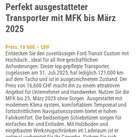
Perfekt ausgestatteter
Transporter mit MFK bis März
2025
Preis: 16’600.– CHF
Entdecken Sie den zuverlässigen Ford Transit Custom mit
Hochdach , ideal für all Ihre geschäftlichen
Anforderungen. Dieser top-gepflegte Transporter,
zugelassen am 31. Juli 2025, hat lediglich 121,000 km
auf dem Tacho und ist in ausgezeichnetem Zustand. Der
Preis von 16,600 CHF macht ihn zu einem attraktiven
Angebot für Unternehmer und Handwerker. Nutzen Sie die
MFK bis 25. März 2025 ohne Sorgen. Ausgestattet mit
modernem Klima system, komfortablem Tempomat und
fortschrittlichem Navigationssystem bietet er hohen
Fahrkomfort. Die beidseitigen Schiebetüren sorgen für
einfaches Be- und Entladen. Mit Holzboden und
eingebauten Werkzeugschränken im Laderaum ist er
optimal vorbereitet für Ihr Gewerbe. Sichern Sie sich