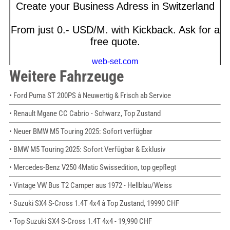
Weitere Fahrzeuge
• Ford Puma ST 200PS â Neuwertig & Frisch ab Service
• Renault Mgane CC Cabrio - Schwarz, Top Zustand
• Neuer BMW M5 Touring 2025: Sofort verfügbar
• BMW M5 Touring 2025: Sofort Verfügbar & Exklusiv
• Mercedes-Benz V250 4Matic Swissedition, top gepflegt
• Vintage VW Bus T2 Camper aus 1972 - Hellblau/Weiss
• Suzuki SX4 S-Cross 1.4T 4x4 â Top Zustand, 19990 CHF
• Top Suzuki SX4 S-Cross 1.4T 4x4 - 19,990 CHF