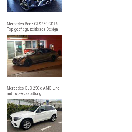
Mercedes Benz CLS250 CDI â
Top gepflegt, zeitloses Design
Mercedes GLC 250 d AMG Line
mit Top-Ausstattung