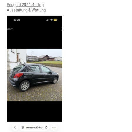
Peugeot 207 1.4 - Top
Ausstattung & Wartung