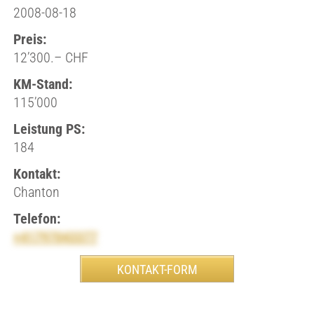
2008-08-18
Preis:
12’300.– CHF
KM-Stand:
115’000
Leistung PS:
184
Kontakt:
Chanton
Telefon:
+41797043377