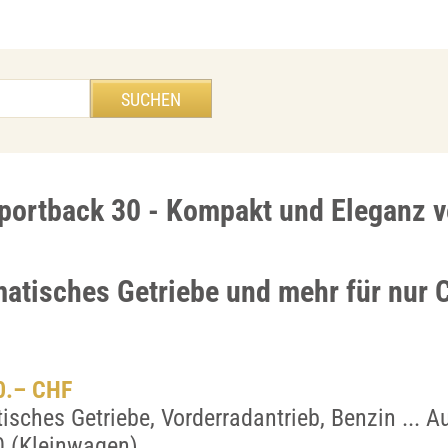
portback 30 - Kompakt und Eleganz v
atisches Getriebe und mehr für nur 
00.– CHF
sches Getriebe, Vorderradantrieb, Benzin ... A
0 (Kleinwagen)