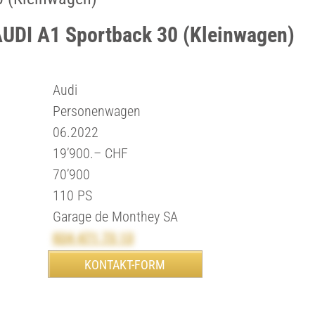
AUDI A1 Sportback 30 (Kleinwagen)
Audi
Personenwagen
06.2022
19’900.– CHF
70’900
110 PS
Garage de Monthey SA
024 471 73 13