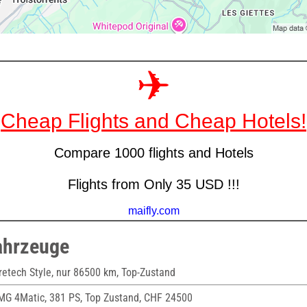
ahrzeuge
etech Style, nur 86500 km, Top-Zustand
MG 4Matic, 381 PS, Top Zustand, CHF 24500