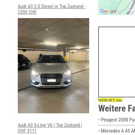
Audi A3 2.0 Diesel in Top Zustand -
2300 CHF
Weitere F
• Peugeot 2008 Pur
Audi A3 S-Line V6 | Top Zustand |
• Mercedes A 45 A
CHF 3111