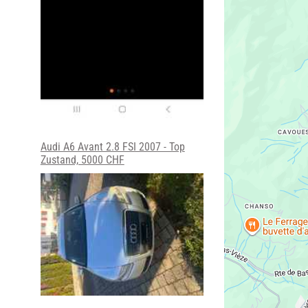
Audi A6 Avant 2.8 FSI 2007 - Top
Zustand, 5000 CHF