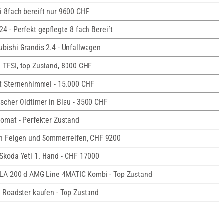
ei 8fach bereift nur 9600 CHF
4 - Perfekt gepflegte 8 fach Bereift
ubishi Grandis 2.4 - Unfallwagen
0 TFSI, top Zustand, 8000 CHF
it Sternenhimmel - 15.000 CHF
sischer Oldtimer in Blau - 3500 CHF
tomat - Perfekter Zustand
en Felgen und Sommerreifen, CHF 9200
Skoda Yeti 1. Hand - CHF 17000
LA 200 d AMG Line 4MATIC Kombi - Top Zustand
 Roadster kaufen - Top Zustand