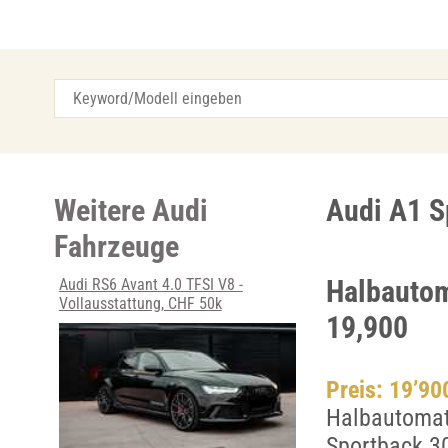
Weitere Audi
Audi A1 S
Fahrzeuge
Halbautom
Audi RS6 Avant 4.0 TFSI V8 -
Vollausstattung, CHF 50k
19,900
Preis: 19’9
Halbautomati
Sportback 3