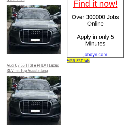
Audi Q7 55 TFSI e PHEV | Luxus
SUV mit Top Ausstattung