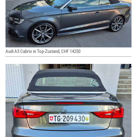
Audi A3 Cabrio in Top-Zustand, CHF 14250