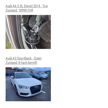
Audi A6 3.0L Diesel 2014 - Top
Zustand, 18990 CHF
Audi A3 Sportback - Guter
Zustand, 8-fach bereift