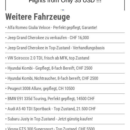
Weitere Fahrzeuge
• Alfa Romeo Giulia Veloce - Perfekt gepflegt, Garantie!
• Jeep Grand Cherokee zu verkaufen - CHF 16,000
• Jeep Grand Cherokee in Top-Zustand - Verhandlungsbasis
• VW Scirocco 2.0 TDI, frisch ab MFK, top Zustand
• Hyundai Kombi - Gepflegt, 8-fach Bereift, CHF 2500
• Hyundai Kombi, Nichtraucher, 8-fach bereift, CHF 2500
• Peugeot 3008 Allure, gepflegt, CH 10500
• BMW E91 335d Touring, Perfekt gepflegt, 14500 CHF
• Audi A5 40 TDI Sportback - Top Zustand, 21.500 CHF
• Subaru Justy in Top Zustand - Jetzt günstig kaufen!
• Vespa GTS 300 Supersport - Top Zustand, CHF 5500