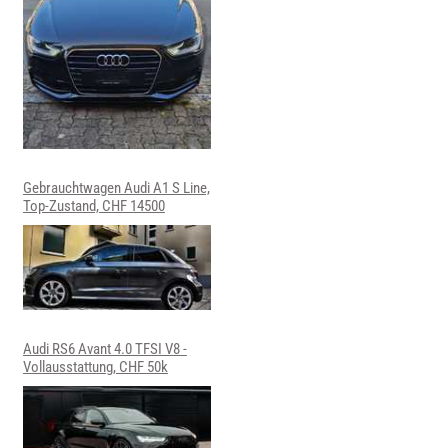
Gebrauchtwagen Audi A1 S Line,
Top-Zustand, CHF 14500
Audi RS6 Avant 4.0 TFSI V8 -
Vollausstattung, CHF 50k