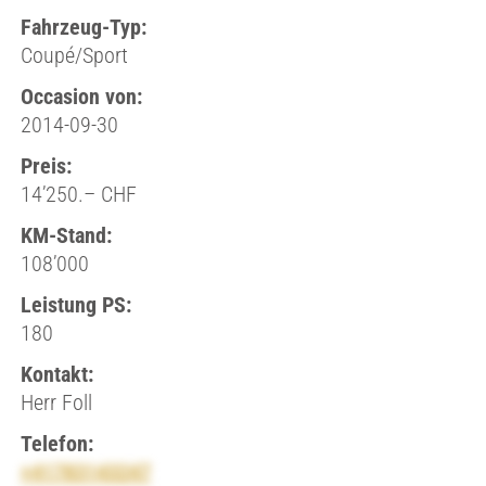
Fahrzeug-Typ:
Coupé/Sport
Occasion von:
2014-09-30
Preis:
14’250.– CHF
KM-Stand:
108’000
Leistung PS:
180
Kontakt:
Herr Foll
Telefon:
+41783143247