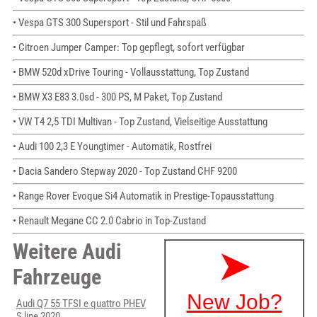
• Vespa GTS 300 Supersport - Stil und Fahrspaß
• Citroen Jumper Camper: Top gepflegt, sofort verfügbar
• BMW 520d xDrive Touring - Vollausstattung, Top Zustand
• BMW X3 E83 3.0sd - 300 PS, M Paket, Top Zustand
• VW T4 2,5 TDI Multivan - Top Zustand, Vielseitige Ausstattung
• Audi 100 2,3 E Youngtimer - Automatik, Rostfrei
• Dacia Sandero Stepway 2020 - Top Zustand CHF 9200
• Range Rover Evoque Si4 Automatik in Prestige-Topausstattung
• Renault Megane CC 2.0 Cabrio in Top-Zustand
Weitere Audi
Fahrzeuge
Audi Q7 55 TFSI e quattro PHEV
S line 2020