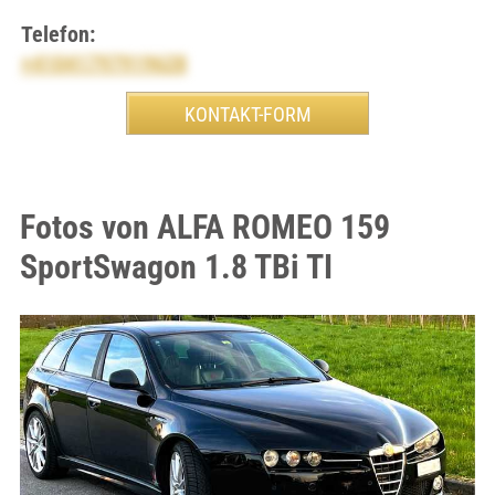
Telefon:
+41041797919628
Fotos von ALFA ROMEO 159
SportSwagon 1.8 TBi TI