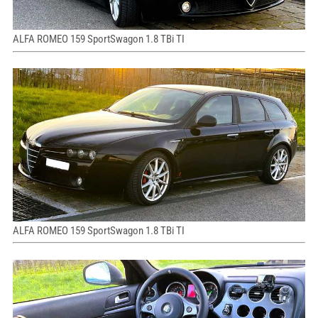
ALFA ROMEO 159 SportSwagon 1.8 TBi TI
ALFA ROMEO 159 SportSwagon 1.8 TBi TI