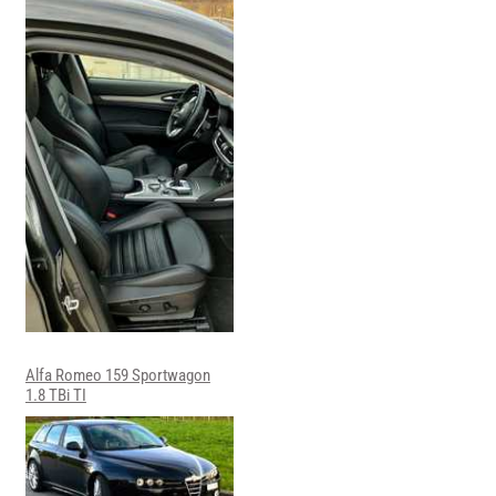
Alfa Romeo 159 Sportwagon
1.8 TBi TI