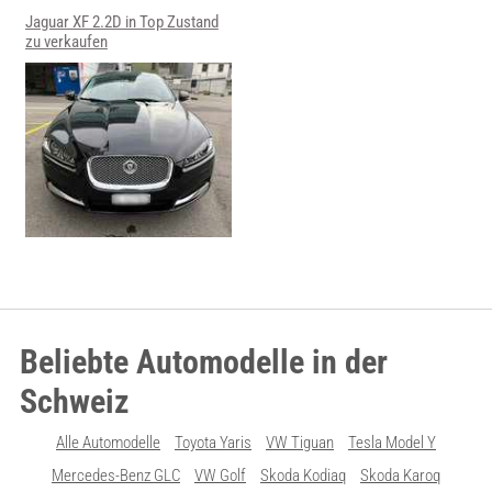
Jaguar XF 2.2D in Top Zustand
zu verkaufen
Beliebte Automodelle in der
Schweiz
Alle Automodelle
Toyota Yaris
VW Tiguan
Tesla Model Y
Mercedes-Benz GLC
VW Golf
Skoda Kodiaq
Skoda Karoq