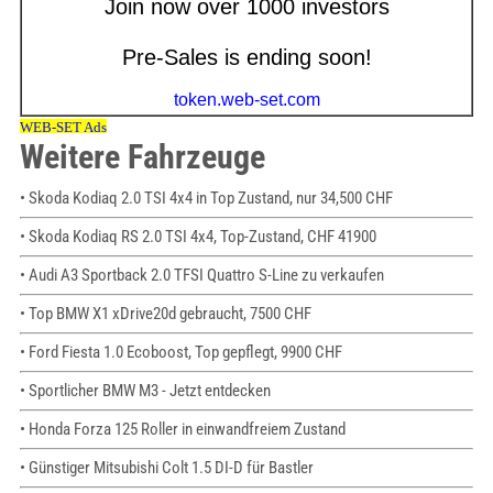
Weitere Fahrzeuge
• Skoda Kodiaq 2.0 TSI 4x4 in Top Zustand, nur 34,500 CHF
• Skoda Kodiaq RS 2.0 TSI 4x4, Top-Zustand, CHF 41900
• Audi A3 Sportback 2.0 TFSI Quattro S-Line zu verkaufen
• Top BMW X1 xDrive20d gebraucht, 7500 CHF
• Ford Fiesta 1.0 Ecoboost, Top gepflegt, 9900 CHF
• Sportlicher BMW M3 - Jetzt entdecken
• Honda Forza 125 Roller in einwandfreiem Zustand
• Günstiger Mitsubishi Colt 1.5 DI-D für Bastler