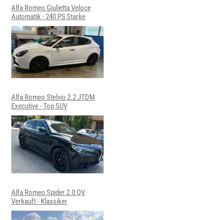
Alfa Romeo Giulietta Veloce
Automatik - 240 PS Starke
Alfa Romeo Stelvio 2.2 JTDM
Executive - Top SUV
Alfa Romeo Spider 2.0 QV
Verkauft - Klassiker