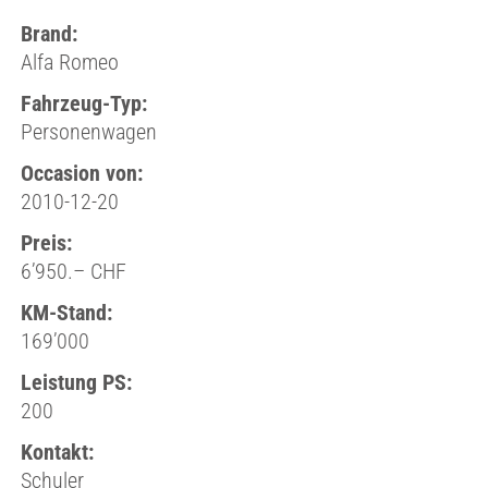
Brand:
Alfa Romeo
Fahrzeug-Typ:
Personenwagen
Occasion von:
2010-12-20
Preis:
6’950.– CHF
KM-Stand:
169’000
Leistung PS:
200
Kontakt:
Schuler