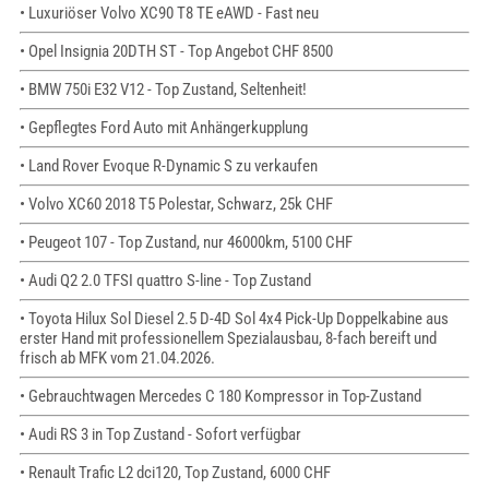
• Luxuriöser Volvo XC90 T8 TE eAWD - Fast neu
• Opel Insignia 20DTH ST - Top Angebot CHF 8500
• BMW 750i E32 V12 - Top Zustand, Seltenheit!
• Gepflegtes Ford Auto mit Anhängerkupplung
• Land Rover Evoque R-Dynamic S zu verkaufen
• Volvo XC60 2018 T5 Polestar, Schwarz, 25k CHF
• Peugeot 107 - Top Zustand, nur 46000km, 5100 CHF
• Audi Q2 2.0 TFSI quattro S-line - Top Zustand
• Toyota Hilux Sol Diesel 2.5 D-4D Sol 4x4 Pick-Up Doppelkabine aus
erster Hand mit professionellem Spezialausbau, 8-fach bereift und
frisch ab MFK vom 21.04.2026.
• Gebrauchtwagen Mercedes C 180 Kompressor in Top-Zustand
• Audi RS 3 in Top Zustand - Sofort verfügbar
• Renault Trafic L2 dci120, Top Zustand, 6000 CHF