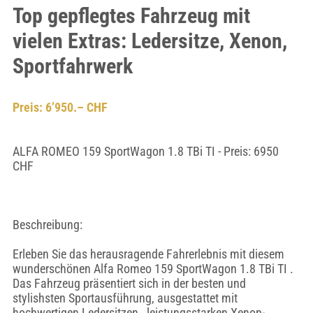
Top gepflegtes Fahrzeug mit
vielen Extras: Ledersitze, Xenon,
Sportfahrwerk
Preis: 6’950.– CHF
ALFA ROMEO 159 SportWagon 1.8 TBi TI - Preis: 6950
CHF
Beschreibung:
Erleben Sie das herausragende Fahrerlebnis mit diesem
wunderschönen Alfa Romeo 159 SportWagon 1.8 TBi TI .
Das Fahrzeug präsentiert sich in der besten und
stylishsten Sportausführung, ausgestattet mit
hochwertigen Ledersitzen , leistungsstarken Xenon-