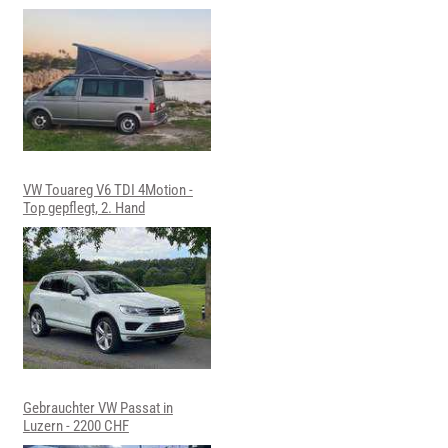
VW Touareg V6 TDI 4Motion -
Top gepflegt, 2. Hand
Gebrauchter VW Passat in
Luzern - 2200 CHF