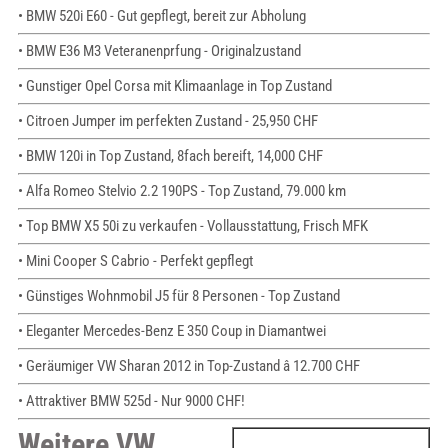
• BMW 520i E60 - Gut gepflegt, bereit zur Abholung
• BMW E36 M3 Veteranenprfung - Originalzustand
• Gunstiger Opel Corsa mit Klimaanlage in Top Zustand
• Citroen Jumper im perfekten Zustand - 25,950 CHF
• BMW 120i in Top Zustand, 8fach bereift, 14,000 CHF
• Alfa Romeo Stelvio 2.2 190PS - Top Zustand, 79.000 km
• Top BMW X5 50i zu verkaufen - Vollausstattung, Frisch MFK
• Mini Cooper S Cabrio - Perfekt gepflegt
• Günstiges Wohnmobil J5 für 8 Personen - Top Zustand
• Eleganter Mercedes-Benz E 350 Coup in Diamantwei
• Geräumiger VW Sharan 2012 in Top-Zustand â 12.700 CHF
• Attraktiver BMW 525d - Nur 9000 CHF!
Weitere VW