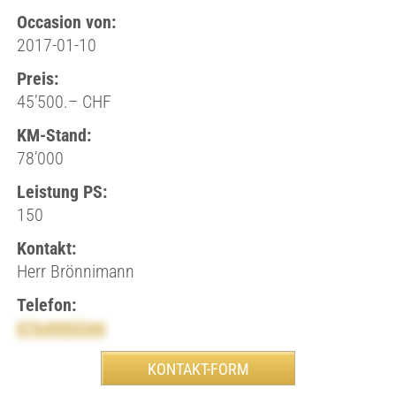
Occasion von:
2017-01-10
Preis:
45’500.– CHF
KM-Stand:
78’000
Leistung PS:
150
Kontakt:
Herr Brönnimann
Telefon:
0764905544