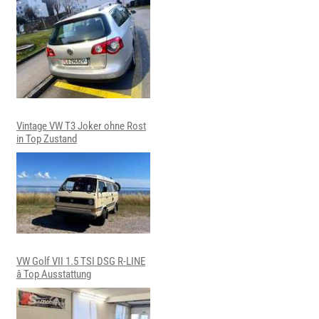
Vintage VW T3 Joker ohne Rost
in Top Zustand
VW Golf VII 1.5 TSI DSG R-LINE
â Top Ausstattung