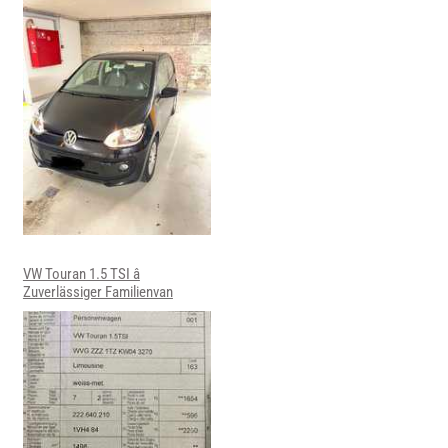
VW Touran 1.5 TSI â
Zuverlässiger Familienvan