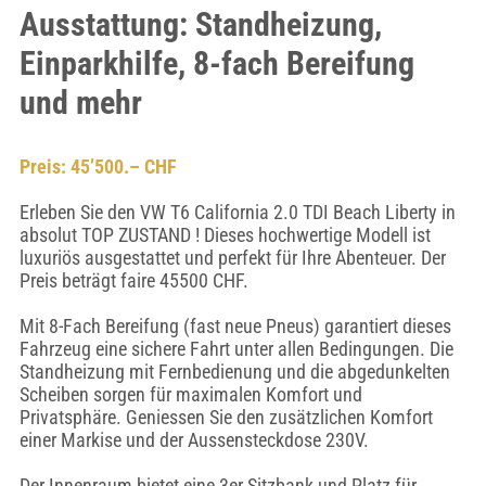
Ausstattung: Standheizung,
Einparkhilfe, 8-fach Bereifung
und mehr
Preis: 45’500.– CHF
Erleben Sie den VW T6 California 2.0 TDI Beach Liberty in
absolut TOP ZUSTAND ! Dieses hochwertige Modell ist
luxuriös ausgestattet und perfekt für Ihre Abenteuer. Der
Preis beträgt faire 45500 CHF.
Mit 8-Fach Bereifung (fast neue Pneus) garantiert dieses
Fahrzeug eine sichere Fahrt unter allen Bedingungen. Die
Standheizung mit Fernbedienung und die abgedunkelten
Scheiben sorgen für maximalen Komfort und
Privatsphäre. Geniessen Sie den zusätzlichen Komfort
einer Markise und der Aussensteckdose 230V.
Der Innenraum bietet eine 3er Sitzbank und Platz für