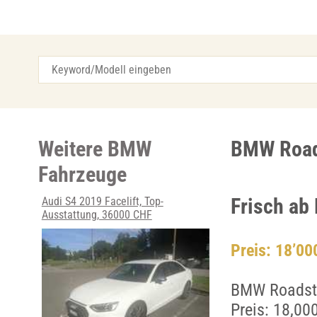
Weitere BMW
BMW Roads
Fahrzeuge
Frisch ab
Audi S4 2019 Facelift, Top-
Ausstattung, 36000 CHF
Preis: 18’0
BMW Roadst
Preis: 18,00