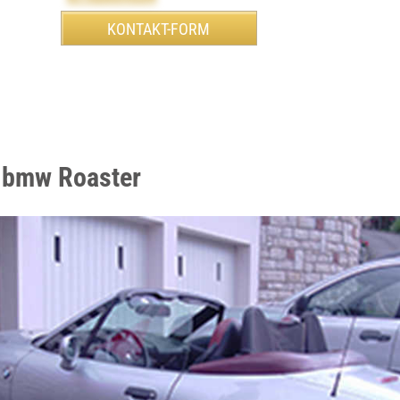
 bmw Roaster