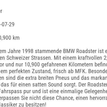
r
-07-29
0,900 km
dem Jahre 1998 stammende BMW Roadster ist e
en Schweizer Strassen. Mit einem kraftvollen 2,
or und nur 10,900 gefahrenen Kilometern befind
nem perfekten Zustand, frisch ab MFK. Besond
n sind die extra breiten Pneus und das marka
 das für einen satten Sound sorgt. Der Roadster
Fahrspass pur und ist eine einmalige Gelegenh
erpassen Sie nicht diese Chance, einen hervor
lassiker zu besitzen!