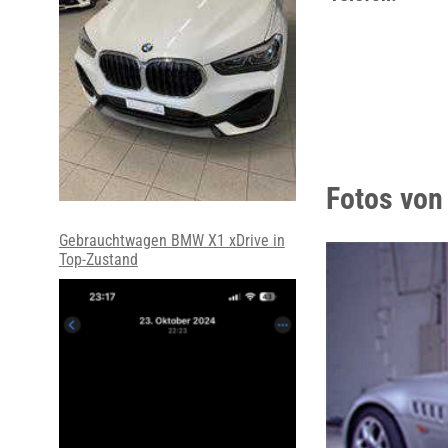
Fotos von
Gebrauchtwagen BMW X1 xDrive in
Top-Zustand