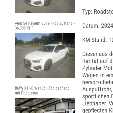
Typ: Roadste
Audi S4 Facelift 2019 - Top Zustand -
Datum: 2024
36,000 CHF
KM Stand: 1
Dieser aus 
Rarität auf d
Zylinder Mot
Wagen in ei
hervorzuhebe
BMW X1 xDrive18d | Top gepflegt
Auspuffrohr,
mit Panorama
sportlichen 
Liebhaber. V
gepflegten K