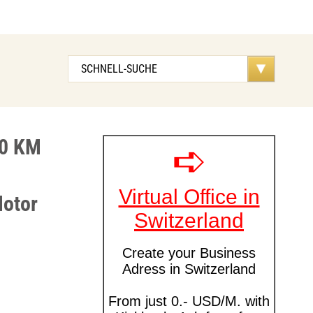
00 KM
Motor