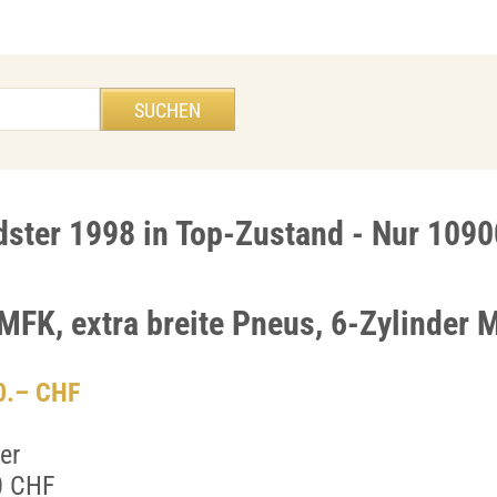
ter 1998 in Top-Zustand - Nur 109
 MFK, extra breite Pneus, 6-Zylinder 
00.– CHF
er
0 CHF