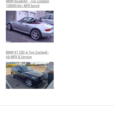
BMW Roadster - Top Zustand,
108000 Km, MFK bereit
BMW X1 23D in Top Zustand -
Ab MFK & Service