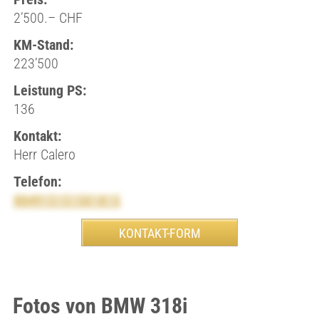
2’500.– CHF
KM-Stand:
223’500
Leistung PS:
136
Kontakt:
Herr Calero
Telefon:
004915151501815
Fotos von BMW 318i