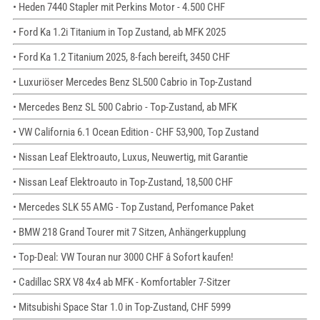
• Heden 7440 Stapler mit Perkins Motor - 4.500 CHF
• Ford Ka 1.2i Titanium in Top Zustand, ab MFK 2025
• Ford Ka 1.2 Titanium 2025, 8-fach bereift, 3450 CHF
• Luxuriöser Mercedes Benz SL500 Cabrio in Top-Zustand
• Mercedes Benz SL 500 Cabrio - Top-Zustand, ab MFK
• VW California 6.1 Ocean Edition - CHF 53,900, Top Zustand
• Nissan Leaf Elektroauto, Luxus, Neuwertig, mit Garantie
• Nissan Leaf Elektroauto in Top-Zustand, 18,500 CHF
• Mercedes SLK 55 AMG - Top Zustand, Perfomance Paket
• BMW 218 Grand Tourer mit 7 Sitzen, Anhängerkupplung
• Top-Deal: VW Touran nur 3000 CHF â Sofort kaufen!
• Cadillac SRX V8 4x4 ab MFK - Komfortabler 7-Sitzer
• Mitsubishi Space Star 1.0 in Top-Zustand, CHF 5999