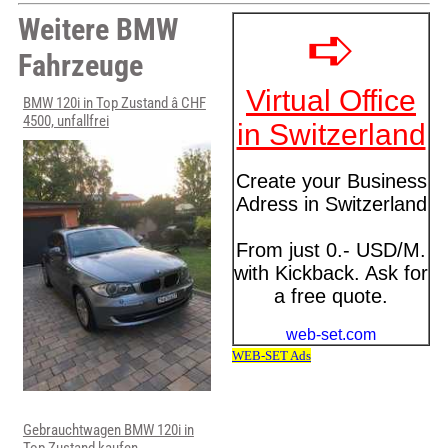
Weitere BMW
Fahrzeuge
BMW 120i in Top Zustand â CHF
4500, unfallfrei
Gebrauchtwagen BMW 120i in
Top Zustand kaufen