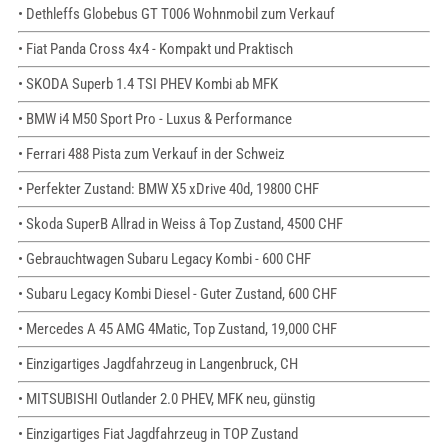
• Dethleffs Globebus GT T006 Wohnmobil zum Verkauf
• Fiat Panda Cross 4x4 - Kompakt und Praktisch
• SKODA Superb 1.4 TSI PHEV Kombi ab MFK
• BMW i4 M50 Sport Pro - Luxus & Performance
• Ferrari 488 Pista zum Verkauf in der Schweiz
• Perfekter Zustand: BMW X5 xDrive 40d, 19800 CHF
• Skoda SuperB Allrad in Weiss â Top Zustand, 4500 CHF
• Gebrauchtwagen Subaru Legacy Kombi - 600 CHF
• Subaru Legacy Kombi Diesel - Guter Zustand, 600 CHF
• Mercedes A 45 AMG 4Matic, Top Zustand, 19,000 CHF
• Einzigartiges Jagdfahrzeug in Langenbruck, CH
• MITSUBISHI Outlander 2.0 PHEV, MFK neu, günstig
• Einzigartiges Fiat Jagdfahrzeug in TOP Zustand