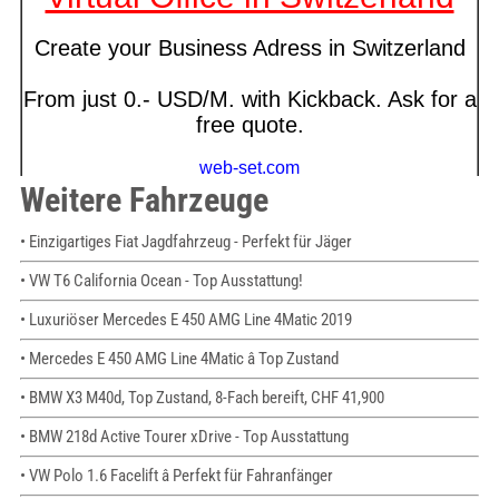
Weitere Fahrzeuge
• Einzigartiges Fiat Jagdfahrzeug - Perfekt für Jäger
• VW T6 California Ocean - Top Ausstattung!
• Luxuriöser Mercedes E 450 AMG Line 4Matic 2019
• Mercedes E 450 AMG Line 4Matic â Top Zustand
• BMW X3 M40d, Top Zustand, 8-Fach bereift, CHF 41,900
• BMW 218d Active Tourer xDrive - Top Ausstattung
• VW Polo 1.6 Facelift â Perfekt für Fahranfänger