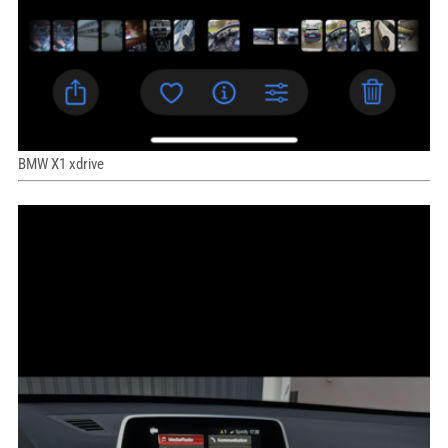
BMW X1 xdrive