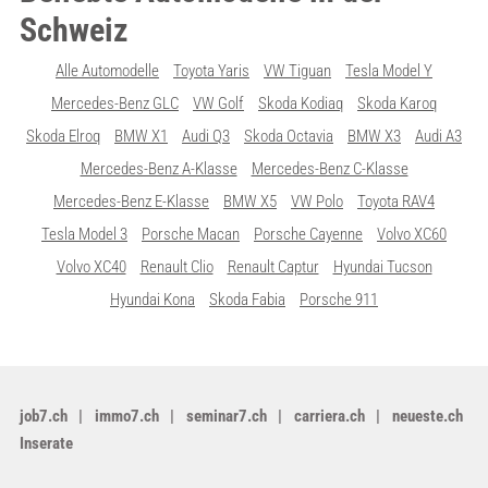
Schweiz
Alle Automodelle
Toyota Yaris
VW Tiguan
Tesla Model Y
Mercedes-Benz GLC
VW Golf
Skoda Kodiaq
Skoda Karoq
Skoda Elroq
BMW X1
Audi Q3
Skoda Octavia
BMW X3
Audi A3
Mercedes-Benz A-Klasse
Mercedes-Benz C-Klasse
Mercedes-Benz E-Klasse
BMW X5
VW Polo
Toyota RAV4
Tesla Model 3
Porsche Macan
Porsche Cayenne
Volvo XC60
Volvo XC40
Renault Clio
Renault Captur
Hyundai Tucson
Hyundai Kona
Skoda Fabia
Porsche 911
job7.ch
immo7.ch
seminar7.ch
carriera.ch
neueste.ch
Inserate