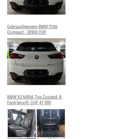
Gebrauchtwagen BMW 316ti
Compact - 28900 CHF
BMW X3 M40d, Top Zustand, 8-
Fach bereift, CHF 41,900