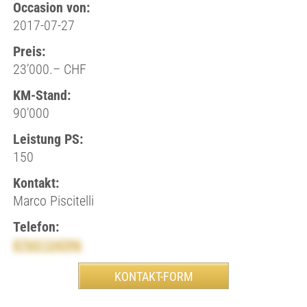
Occasion von:
2017-07-27
Preis:
23’000.– CHF
KM-Stand:
90’000
Leistung PS:
150
Kontakt:
Marco Piscitelli
Telefon:
0765124396