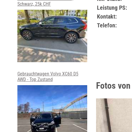
Schwarz, 25k CHF
Leistung PS:
Kontakt:
Telefon:
Gebrauchtwagen Volvo XC60 D5
AWD - Top Zustand
Fotos von