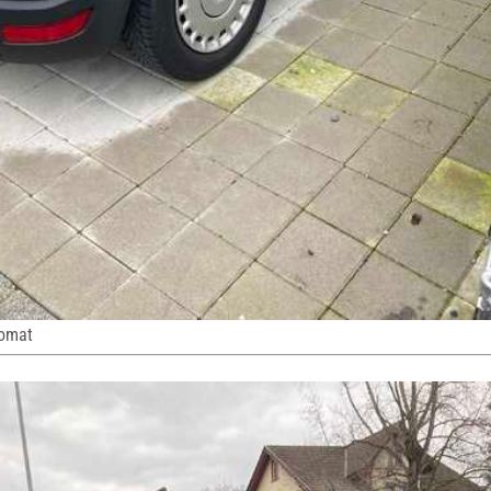
pomat