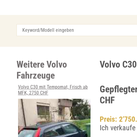
Weitere Volvo
Volvo C30
Fahrzeuge
Gepflegte
Volvo C30 mit Tempomat, Frisch ab
MFK, 2750 CHF
CHF
Preis: 2’750
Ich verkaufe