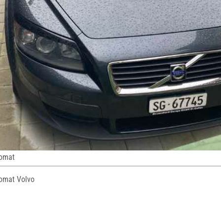
pomat
omat Volvo