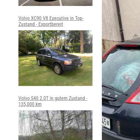
Volvo XC90 V8 Executive in Top-
Zustand - Exportbereit
Volvo S40 2.0T in gutem Zustand -
135,000 km