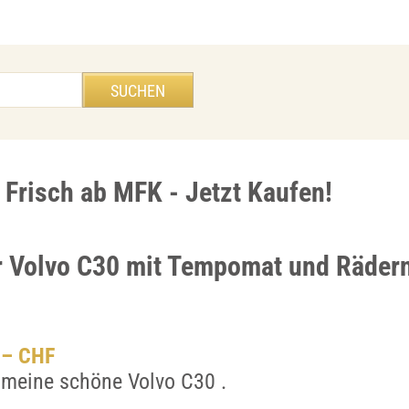
 Frisch ab MFK - Jetzt Kaufen!
r Volvo C30 mit Tempomat und Rädern
.– CHF
 meine schöne Volvo C30 .