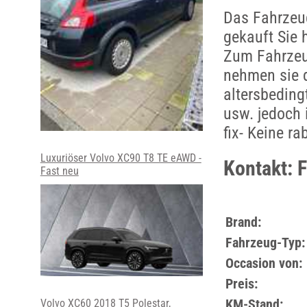
Das Fahrzeug
gekauft Sie 
Zum Fahrzeu
nehmen sie d
altersbeding
usw. jedoch 
fix- Keine r
Luxuriöser Volvo XC90 T8 TE eAWD -
Kontakt: 
Fast neu
Brand:
Fahrzeug-Typ:
Occasion von:
Preis:
KM-Stand:
Volvo XC60 2018 T5 Polestar,