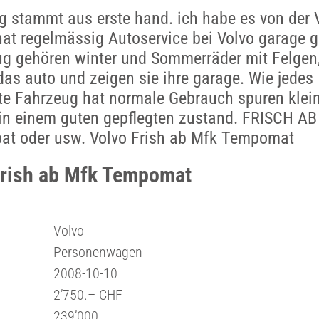
 stammt aus erste hand. ich habe es von der V
hat regelmässig Autoservice bei Volvo garage 
g gehören winter und Sommerräder mit Felgen
as auto und zeigen sie ihre garage. Wie jedes
te Fahrzeug hat normale Gebrauch spuren klein
in einem guten gepflegten zustand. FRISCH AB
abat oder usw. Volvo Frish ab Mfk Tempomat
Frish ab Mfk Tempomat
Volvo
Personenwagen
2008-10-10
2’750.– CHF
239’000