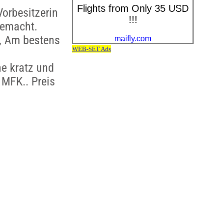
orbesitzerin
gemacht.
, Am bestens
e kratz und
 MFK.. Preis