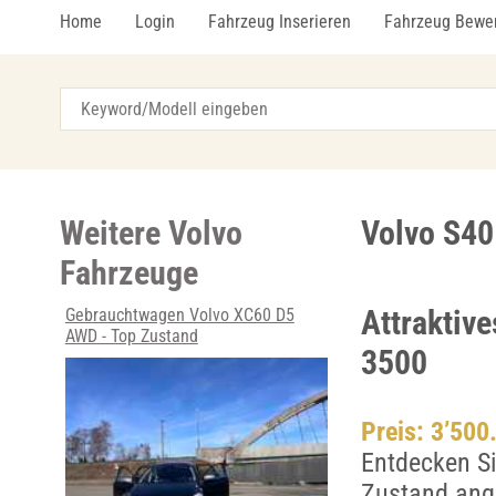
Home
Login
Fahrzeug Inserieren
Fahrzeug Bewe
Weitere Volvo
Volvo S40 
Fahrzeuge
Attraktiv
Gebrauchtwagen Volvo XC60 D5
AWD - Top Zustand
3500
Preis: 3’500
Entdecken Si
Zustand ange