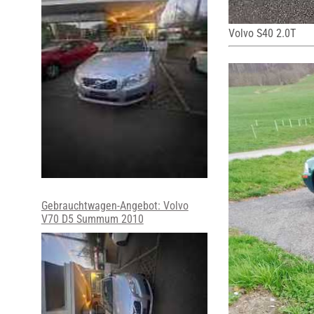
Volvo S40 2.0T
Gebrauchtwagen-Angebot: Volvo
V70 D5 Summum 2010