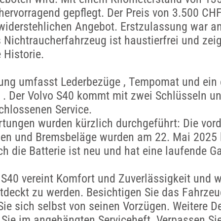
hervorragend gepflegt. Der Preis von 3.500 CH
widerstehlichen Angebot. Erstzulassung war a
 Nichtraucherfahrzeug ist haustierfrei und zeig
 Historie.
tung umfasst Lederbezüge , Tempomat und ein 
. Der Volvo S40 kommt mit zwei Schlüsseln un
chlossenen Service.
tungen wurden kürzlich durchgeführt: Die vor
en und Bremsbeläge wurden am 22. Mai 2025 
ch die Batterie ist neu und hat eine laufende Ga
 S40 vereint Komfort und Zuverlässigkeit und w
tdeckt zu werden. Besichtigen Sie das Fahrze
ie sich selbst von seinen Vorzügen. Weitere De
 Sie im angehängten Serviceheft. Verpassen Sie