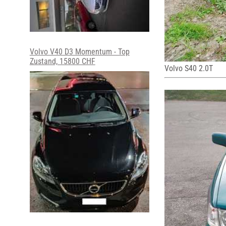
Volvo V40 D3 Momentum - Top
Zustand, 15800 CHF
Volvo S40 2.0T