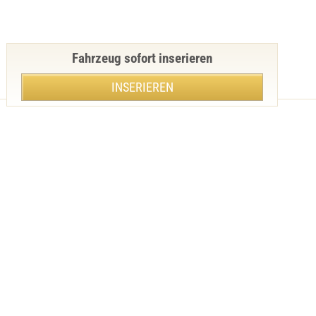
Fahrzeug sofort inserieren
INSERIEREN