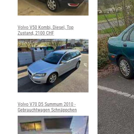
Volvo V50 Kombi, Diesel, Top
Zustand, 2100 CHF
Volvo V70 D5 Summum 2010 -
Gebrauchtwagen Schnäppchen