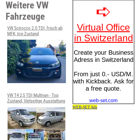
Weitere VW
Fahrzeuge
VW Scirocco 2.0 TDI, frisch ab
MFK, top Zustand
VW T4 2,5 TDI Multivan - Top
Zustand, Vielseitige Ausstattung