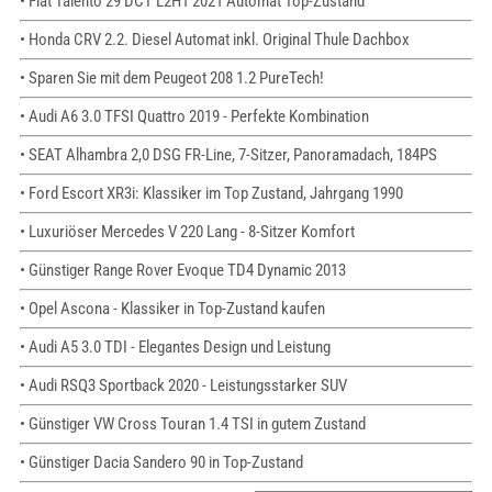
• Fiat Talento 29 DCT L2H1 2021 Automat Top-Zustand
• Honda CRV 2.2. Diesel Automat inkl. Original Thule Dachbox
• Sparen Sie mit dem Peugeot 208 1.2 PureTech!
• Audi A6 3.0 TFSI Quattro 2019 - Perfekte Kombination
• SEAT Alhambra 2,0 DSG FR-Line, 7-Sitzer, Panoramadach, 184PS
• Ford Escort XR3i: Klassiker im Top Zustand, Jahrgang 1990
• Luxuriöser Mercedes V 220 Lang - 8-Sitzer Komfort
• Günstiger Range Rover Evoque TD4 Dynamic 2013
• Opel Ascona - Klassiker in Top-Zustand kaufen
• Audi A5 3.0 TDI - Elegantes Design und Leistung
• Audi RSQ3 Sportback 2020 - Leistungsstarker SUV
• Günstiger VW Cross Touran 1.4 TSI in gutem Zustand
• Günstiger Dacia Sandero 90 in Top-Zustand