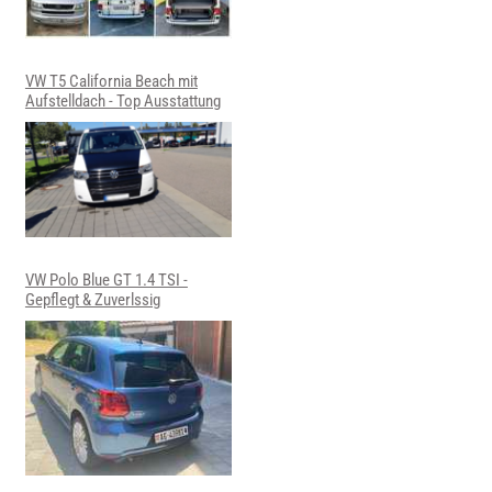
VW T5 California Beach mit
Aufstelldach - Top Ausstattung
VW Polo Blue GT 1.4 TSI -
Gepflegt & Zuverlssig