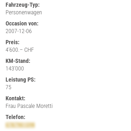
Fahrzeug-Typ:
Personenwagen
Occasion von:
2007-12-06
Preis:
4’600.– CHF
KM-Stand:
143’000
Leistung PS:
75
Kontakt:
Frau Pascale Moretti
Telefon:
0787901598