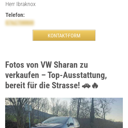
Herr Ibraknox
Telefon:
0762708800
Fotos von VW Sharan zu
verkaufen – Top-Ausstattung,
bereit für die Strasse! 🚗🔥