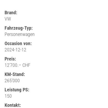
Brand:
VW
Fahrzeug-Typ:
Personenwagen
Occasion von:
2024-12-12
Preis:
12’700.– CHF
KM-Stand:
265’000
Leistung PS:
150
Kontakt: