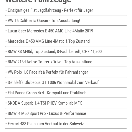
• Einzigartiges Fiat Jagdfahrzeug - Perfekt für Jäger
• VW T6 California Ocean - Top Ausstattung!
• Luxuriöser Mercedes E 450 AMG Line 4Matic 2019
• Mercedes E 450 AMG Line 4Matic â Top Zustand
• BMW X3 M40d, Top Zustand, 8-Fach bereift, CHF 41,900
• BMW 218d Active Tourer xDrive - Top Ausstattung
• VW Polo 1.6 Facelift â Perfekt für Fahranfänger
• Dethleffs Globebus GT T006 Wohnmobil zum Verkauf
• Fiat Panda Cross 4x4 - Kompakt und Praktisch
• SKODA Superb 1.4 TSI PHEV Kombi ab MFK
• BMW i4 M50 Sport Pro - Luxus & Performance
• Ferrari 488 Pista zum Verkauf in der Schweiz