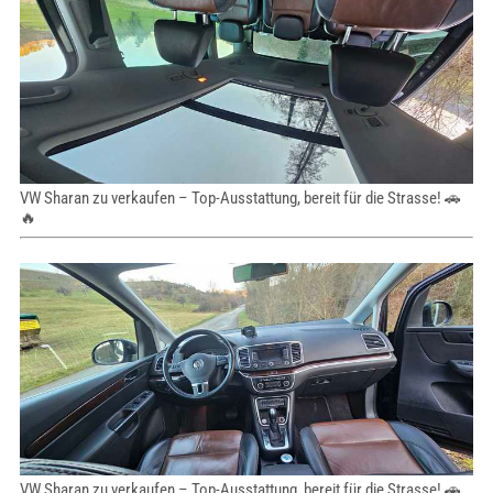
VW Sharan zu verkaufen – Top-Ausstattung, bereit für die Strasse! 🚗
🔥
VW Sharan zu verkaufen – Top-Ausstattung, bereit für die Strasse! 🚗