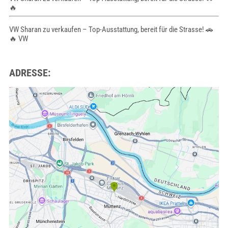
🔥
VW Sharan zu verkaufen – Top-Ausstattung, bereit für die Strasse! 🚗
🔥 VW
ADRESSE: