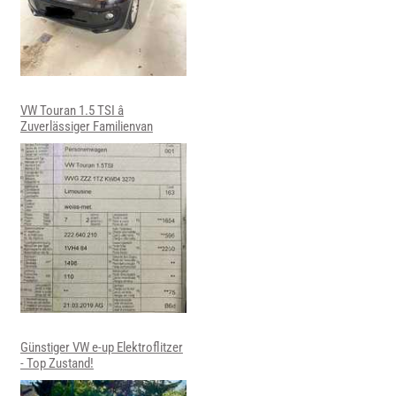
VW Touran 1.5 TSI â
Zuverlässiger Familienvan
Günstiger VW e-up Elektroflitzer
- Top Zustand!