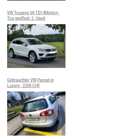
VW Touareg V6 TDI 4Motion -
Top gepflegt, 2. Hand
Gebrauchter VW Passat in
Luzern - 2200 CHF