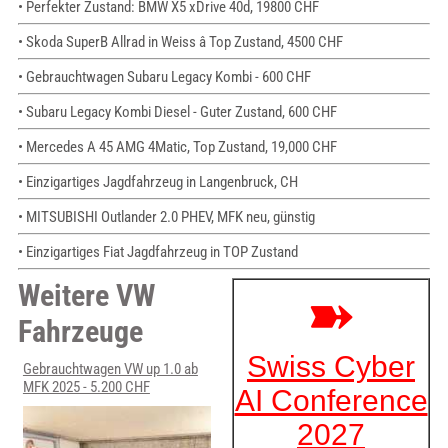
• Perfekter Zustand: BMW X5 xDrive 40d, 19800 CHF
• Skoda SuperB Allrad in Weiss â Top Zustand, 4500 CHF
• Gebrauchtwagen Subaru Legacy Kombi - 600 CHF
• Subaru Legacy Kombi Diesel - Guter Zustand, 600 CHF
• Mercedes A 45 AMG 4Matic, Top Zustand, 19,000 CHF
• Einzigartiges Jagdfahrzeug in Langenbruck, CH
• MITSUBISHI Outlander 2.0 PHEV, MFK neu, günstig
• Einzigartiges Fiat Jagdfahrzeug in TOP Zustand
Weitere VW
Fahrzeuge
Gebrauchtwagen VW up 1.0 ab
MFK 2025 - 5.200 CHF