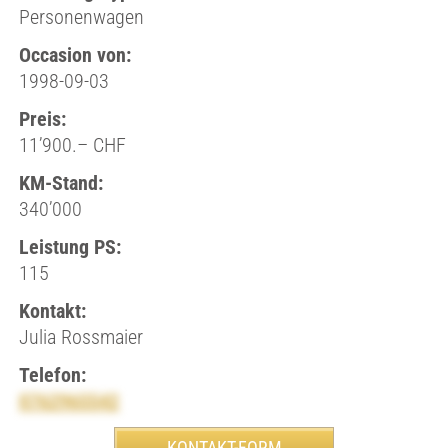
Personenwagen
Occasion von:
1998-09-03
Preis:
11’900.– CHF
KM-Stand:
340’000
Leistung PS:
115
Kontakt:
Julia Rossmaier
Telefon:
0762965542