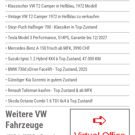
• Klassischer VW T2 Camper in Hellblau, 1972 Modell
• Vintage VW T2 Camper 1972 in Hellblau zu verkaufen
• Steyr-Puch Haflinger 700 - Klassiker in Top-Zustand
• Tesla Model 3 Performance, 514PS, Garantie bis 12/2027
• Mercedes-Benz A 150 frisch ab MFK, 3990 CHF
• Suzuki Ignis 1.2 Hybrid 4X4 â Top Zustand, 47.000 KM
• BMW 730d xDrive Facelift - Top Zustand, 2025
• Günstiger Kia Sorento in gutem Zustand
• Renault Talisman kaufen - Top Zustand & ab MFK
• Skoda Octavia Combi 1.6 TDI 4x4 â Top Zustand!
Weitere VW
Fahrzeuge