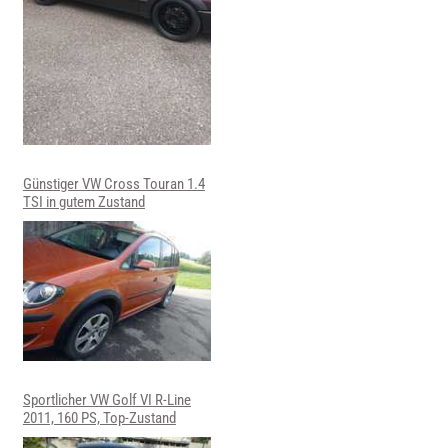
Günstiger VW Cross Touran 1.4
TSI in gutem Zustand
Sportlicher VW Golf VI R-Line
2011, 160 PS, Top-Zustand