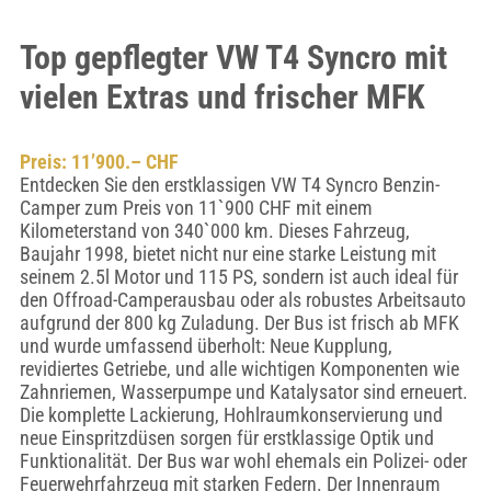
Top gepflegter VW T4 Syncro mit
vielen Extras und frischer MFK
Preis: 11’900.– CHF
Entdecken Sie den erstklassigen VW T4 Syncro Benzin-
Camper zum Preis von 11`900 CHF mit einem
Kilometerstand von 340`000 km. Dieses Fahrzeug,
Baujahr 1998, bietet nicht nur eine starke Leistung mit
seinem 2.5l Motor und 115 PS, sondern ist auch ideal für
den Offroad-Camperausbau oder als robustes Arbeitsauto
aufgrund der 800 kg Zuladung. Der Bus ist frisch ab MFK
und wurde umfassend überholt: Neue Kupplung,
revidiertes Getriebe, und alle wichtigen Komponenten wie
Zahnriemen, Wasserpumpe und Katalysator sind erneuert.
Die komplette Lackierung, Hohlraumkonservierung und
neue Einspritzdüsen sorgen für erstklassige Optik und
Funktionalität. Der Bus war wohl ehemals ein Polizei- oder
Feuerwehrfahrzeug mit starken Federn. Der Innenraum