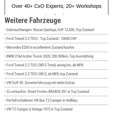
Weitere Fahrzeuge
• Gebrauchtwagen: Nissan Qashqai, CHF 12,500, Top Zustand
• Ford Transit 2.2 TDCi - Top Zustand - 10600 CHF
• Mercedes E200 in exzellentem Zustand kaufen
• BMW 216d Active Tourer 2020, 200.000km, Top Ausstattung
• Ford Transit 2.2 TDCi 280 S Trend, wenig km, ab MFK
• Ford Transit 2.2 TDCi 280 S, ab MFK, top Zustand
• VW Golf VE: Sommerfahrzeug mit vielen Extras
• Zu verkaufen: Smart Fortwo BRABUS 451 in Top Zustand
• Perfekt erhaltener VW Bus T2 Camper in Hellblau
• VW T2 Camper â Vintage 1972 in Top Zustand