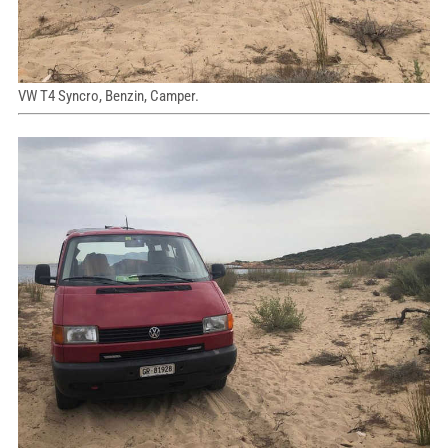
VW T4 Syncro, Benzin, Camper.