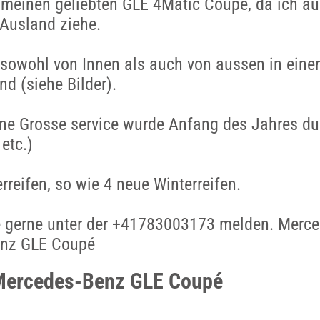
 meinen geliebten GLE 4Matic Coupé, da ich au
Ausland ziehe.
 sowohl von Innen als auch von aussen in eine
d (siehe Bilder).
ne Grosse service wurde Anfang des Jahres du
etc.)
eifen, so wie 4 neue Winterreifen.
se gerne unter der +41783003173 melden. Merc
nz GLE Coupé
Mercedes-Benz GLE Coupé