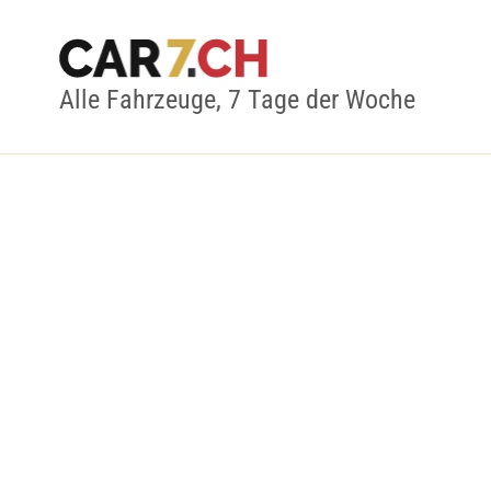
Alle Fahrzeuge, 7 Tage der Woche