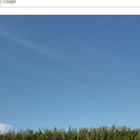
E Coupé