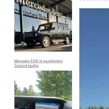
Mercedes E200 in exzellentem
Zustand kaufen