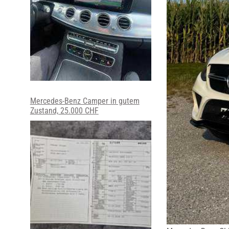
Mercedes-Benz Camper in gutem
Zustand, 25.000 CHF