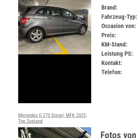
Brand:
Fahrzeug-Typ:
Occasion von:
Preis:
KM-Stand:
Leistung PS:
Kontakt:
Telefon:
Mercedes G 270 Diesel, MFK 2025,
Top Zustand
Fotos vo