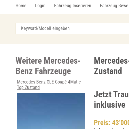
Home
Login
Fahrzeug Inserieren
Fahrzeug Bewe
Weitere Mercedes-
Mercedes-
Benz Fahrzeuge
Zustand
Mercedes-Benz GLE Coupé 4Matic -
Top Zustand
Jetzt Tra
inklusive
Preis: 43’0