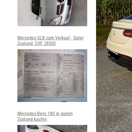
Mercedes GLB zum Verkauf - Guter
Zustand, CHF 28500
Mercedes-Benz 180 in gutem
Zustand kaufen