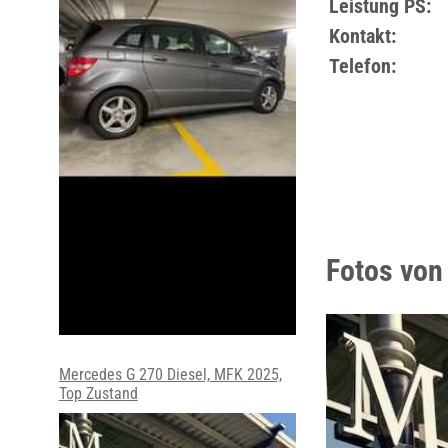
Leistung PS:
Kontakt:
Telefon:
Fotos von
Mercedes G 270 Diesel, MFK 2025,
Top Zustand