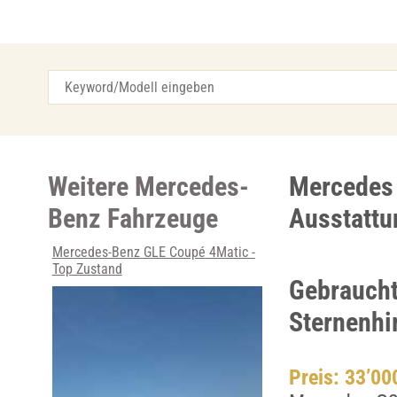
Weitere Mercedes-
Mercedes 
Benz Fahrzeuge
Ausstattu
Mercedes-Benz GLE Coupé 4Matic -
Top Zustand
Gebraucht
Sternenhi
Preis: 33’0