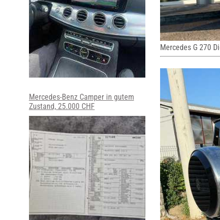
Mercedes G 270 Di
Mercedes-Benz Camper in gutem
Zustand, 25.000 CHF