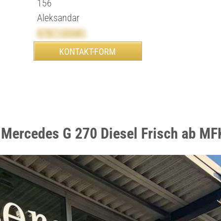
156
Aleksandar
0787155581
 Mercedes G 270 Diesel Frisch ab MF