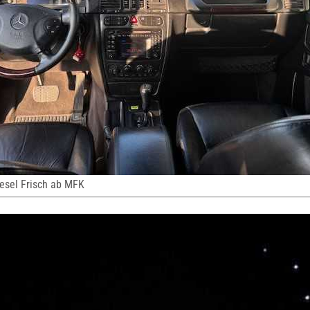
esel Frisch ab MFK