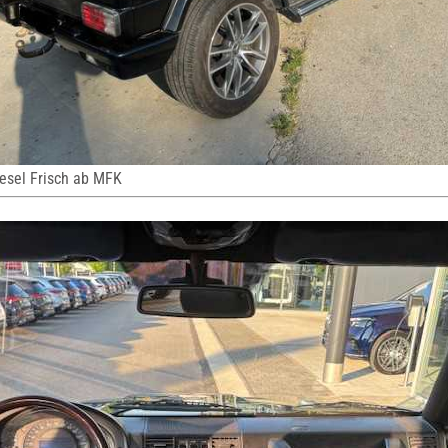
esel Frisch ab MFK