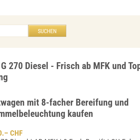
G 270 Diesel - Frisch ab MFK und To
ng
wagen mit 8-facher Bereifung und
mmelbeleuchtung kaufen
00.– CHF