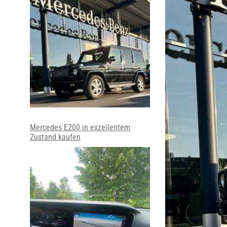
Mercedes E200 in exzellentem
Zustand kaufen