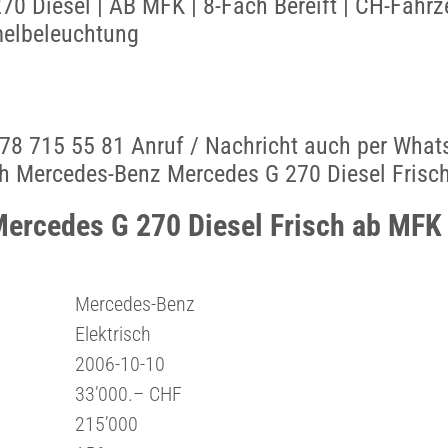
0 Diesel | AB MFK | 8-Fach Bereift | CH-Fahrz
elbeleuchtung
78 715 55 81 Anruf / Nachricht auch per What
ch Mercedes-Benz Mercedes G 270 Diesel Frisc
Mercedes G 270 Diesel Frisch ab MFK
Mercedes-Benz
Elektrisch
2006-10-10
33’000.– CHF
215’000