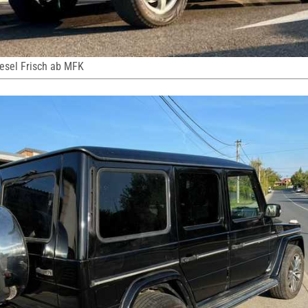
esel Frisch ab MFK