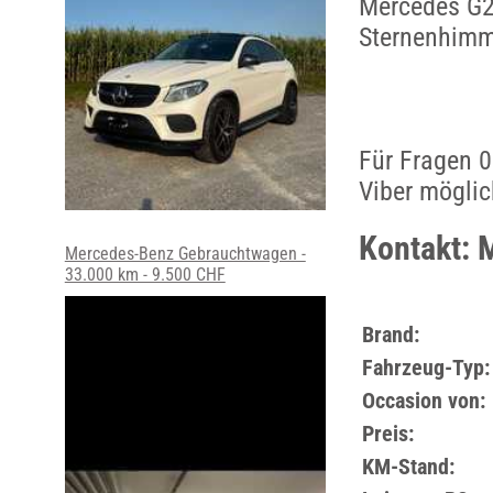
Mercedes G27
Sternenhimm
Für Fragen 0
Viber mögli
Kontakt: 
Mercedes-Benz Gebrauchtwagen -
33.000 km - 9.500 CHF
Brand:
Fahrzeug-Typ:
Occasion von:
Preis:
KM-Stand: