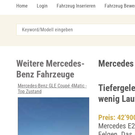
Home
Login
Fahrzeug Inserieren
Fahrzeug Bewe
Weitere Mercedes-
Mercedes 
Benz Fahrzeuge
Tiefergel
Mercedes-Benz GLE Coupé 4Matic -
Top Zustand
wenig Lau
Preis: 42’9
Mercedes E20
Felgen. Das