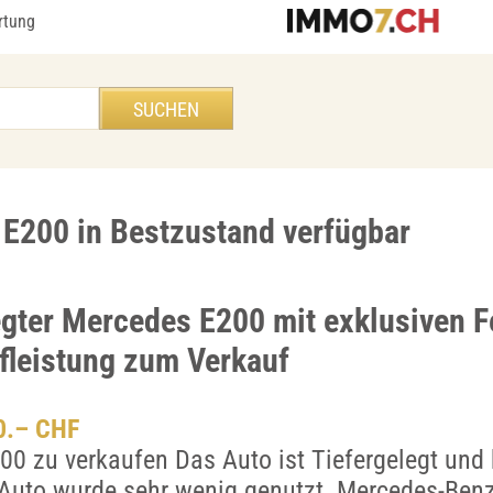
rtung
E200 in Bestzustand verfügbar
egter Mercedes E200 mit exklusiven F
fleistung zum Verkauf
00.– CHF
0 zu verkaufen Das Auto ist Tiefergelegt und 
 Auto wurde sehr wenig genutzt. Mercedes-Ben