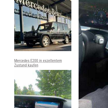
Mercedes E200 in exzellentem
Zustand kaufen