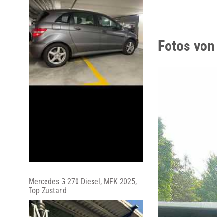
Fotos von
Mercedes G 270 Diesel, MFK 2025,
Top Zustand