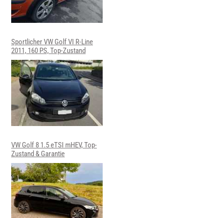
Sportlicher VW Golf VI R-Line
2011, 160 PS, Top-Zustand
VW Golf 8 1.5 eTSI mHEV, Top-
Zustand & Garantie