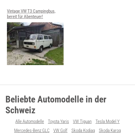
Vintage VW T3 Campingbus,
bereit für Abenteuer!
Beliebte Automodelle in der
Schweiz
Alle Automodelle
Toyota Yaris
VW Tiguan
Tesla Model Y
Mercedes-Benz GLC
VW Golf
Skoda Kodiaq
Skoda Karoq