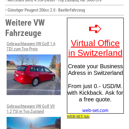
• Mercedes Benz R 350 Diesel - Top Zustand, nur 5000 CHF
• Günstiger Peugeot 206cc 2.0 - Bastlerfahrzeug
Weitere VW
Fahrzeuge
Gebrauchtwagen VW Golf 1.6
TDI zum Top-Preis
Gebrauchtwagen VW Golf VII
1.2 TSI in Top Zustand