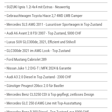
• SUZUKI Ignis 1.2i 4x4 mit Extras - Neuwertig
• Gebrauchtwagen Toyota Hiace 2,7 4WD LWB Camper
• Mercedes SLS AMG 2011 - Luxuriöser Sportwagen in Top-Zustand
• Audi A6 Avant 2.8 FSI 2007 - Top Zustand, 5000 CHF
• Luxus SUV GLC300de, 2021, Effizient und Stilvoll
• GLC300de 2021 im AMG Look - Top Zustand
• Ford Mustang Cabriolet 289
• Nissan Juke 1.2 DIG-T | MFK 2024 & Garantie
• Audi A3 2.0 Diesel in Top Zustand - 2300 CHF
• Günstiger Peugeot 206cc 2.0 für Bastler
• Mercedes Benz CLS250 CDI â Top gepflegt, zeitloses Design
• Mercedes GLC 250 d AMG Line mit Top-Ausstattung