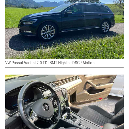
VW Passat Variant 2.0 TDI BMT Highline DSG 4Motion