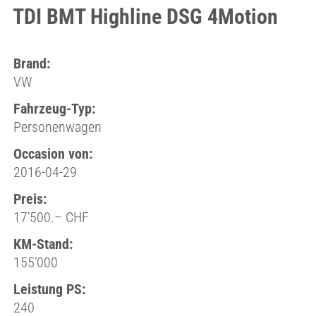
TDI BMT Highline DSG 4Motion
Brand:
VW
Fahrzeug-Typ:
Personenwagen
Occasion von:
2016-04-29
Preis:
17’500.– CHF
KM-Stand:
155’000
Leistung PS:
240