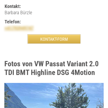
Kontakt:
Barbara Bürzle
Telefon:
+41793949747
Fotos von VW Passat Variant 2.0
TDI BMT Highline DSG 4Motion