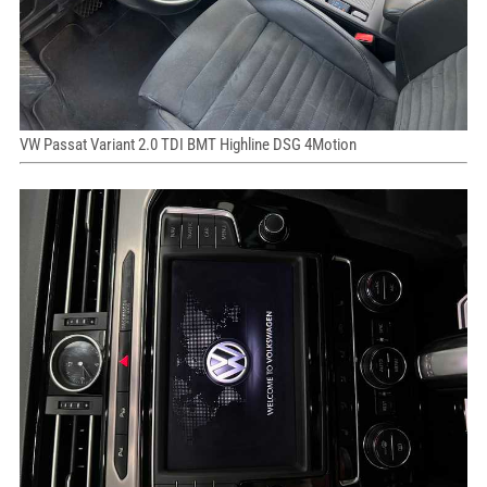
VW Passat Variant 2.0 TDI BMT Highline DSG 4Motion