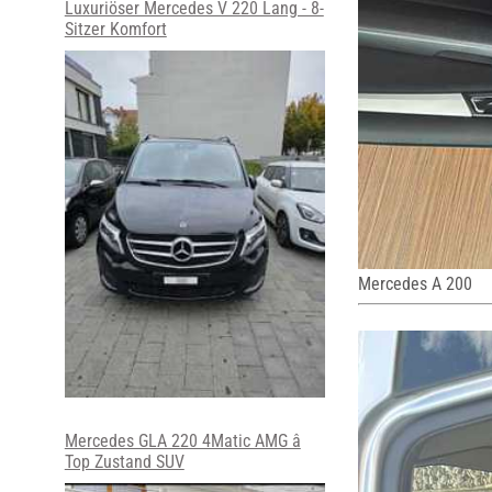
Luxuriöser Mercedes V 220 Lang - 8-
Sitzer Komfort
Mercedes A 200
Mercedes GLA 220 4Matic AMG â
Top Zustand SUV