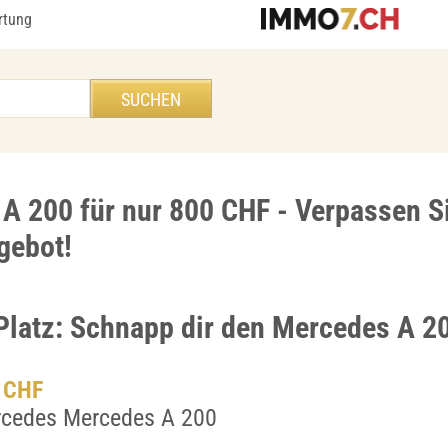
rtung
A 200 für nur 800 CHF - Verpassen Si
gebot!
Platz: Schnapp dir den Mercedes A 20
– CHF
rcedes Mercedes A 200