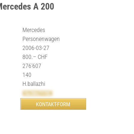
Mercedes A 200
Mercedes
Personenwagen
2006-03-27
800.– CHF
276’607
140
H.ballazhi
0797752274