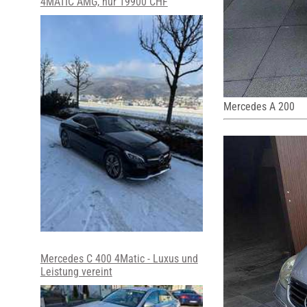
4MATIC AMG, nur 19900 CHF
Mercedes A 200
Mercedes C 400 4Matic - Luxus und
Leistung vereint