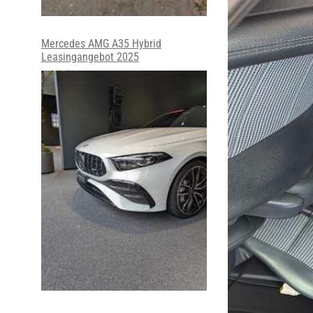
Mercedes AMG A35 Hybrid
Leasingangebot 2025