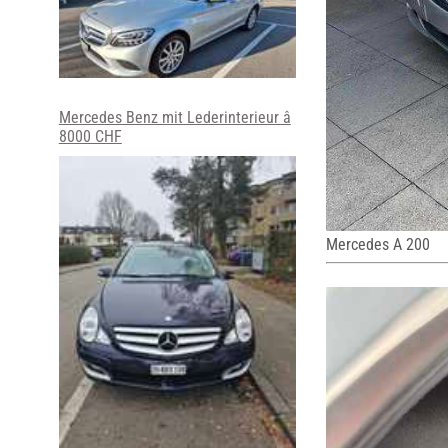
Mercedes Benz mit Lederinterieur â
8000 CHF
Mercedes A 200