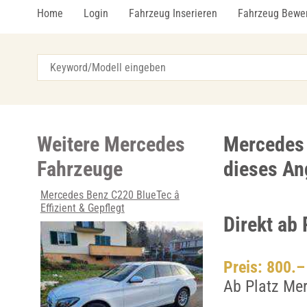
Home
Login
Fahrzeug Inserieren
Fahrzeug Bewe
Weitere Mercedes
Mercedes 
Fahrzeuge
dieses An
Mercedes Benz C220 BlueTec â
Effizient & Gepflegt
Direkt ab 
Preis: 800.
Ab Platz Me