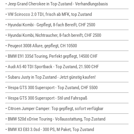
• Jeep Grand Cherokee in Top-Zustand - Verhandlungsbasis
• VW Scirocco 2.0 TDI, frisch ab MFK, top Zustand
• Hyundai Kombi - Gepflegt, 8-fach Bereift, CHF 2500
• Hyundai Kombi, Nichtraucher, 8-fach bereift, CHF 2500
• Peugeot 3008 Allure, gepflegt, CH 10500
• BMW E91 335d Touring, Perfekt gepflegt, 14500 CHF
• Audi A5 40 TDI Sportback - Top Zustand, 21.500 CHF
• Subaru Justy in Top Zustand - Jetzt günstig kaufen!
• Vespa GTS 300 Supersport - Top Zustand, CHF 5500
• Vespa GTS 300 Supersport - Stil und Fahrspaß
• Citroen Jumper Camper: Top gepflegt, sofort verfügbar
• BMW 520d xDrive Touring - Vollausstattung, Top Zustand
• BMW X3 E83 3.0sd - 300 PS, M Paket, Top Zustand