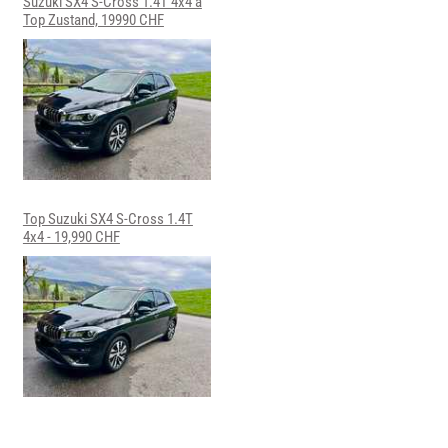
Suzuki SX4 S-Cross 1.4T 4x4 â
Top Zustand, 19990 CHF
Top Suzuki SX4 S-Cross 1.4T
4x4 - 19,990 CHF