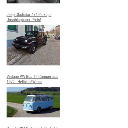
Jeep Gladiator 4x4 Pickup -
Unschlagbarer Preis!
Vintage VW Bus T2 Camper aus
1972 - Hellblau/Weiss