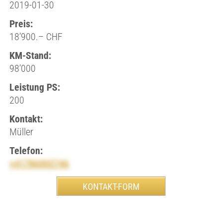
2019-01-30
Preis:
18’900.– CHF
KM-Stand:
98’000
Leistung PS:
200
Kontakt:
Müller
Telefon:
+41786002746