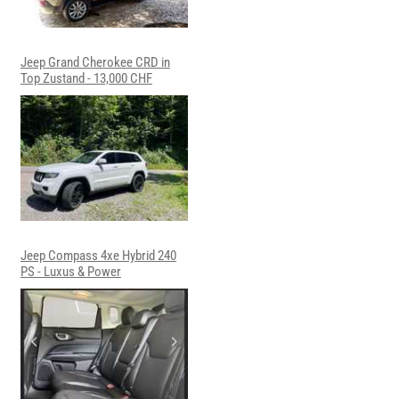
Jeep Grand Cherokee CRD in
Top Zustand - 13,000 CHF
Jeep Compass 4xe Hybrid 240
PS - Luxus & Power