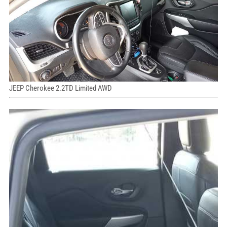
JEEP Cherokee 2.2TD Limited AWD