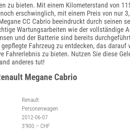
en zu bieten. Mit einem Kilometerstand von 1
nnoch erschwinglich, mit einem Preis von nur 3
Megane CC Cabrio beeindruckt durch seinen se
htige Wartungsarbeiten wie der vollständige 
msen und der Batterie sind bereits durchgeführ
s gepflegte Fahrzeug zu entdecken, das darauf 
ve Fahrerlebnis zu bieten. Nutzen Sie diese Gel
and anderes tut!
Renault Megane Cabrio
Renault
Personenwagen
2012-06-07
3’900.– CHF