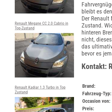
Fahrvergnüg
bleibt es de
Der Renault 
Renault Megane CC 2.0 Cabrio in
Zustand. Wic
Top-Zustand
hinteren Bre
nicht, diese
das ultimati
bevor es jem
Kontakt: 
Brand:
Renault Kadjar 1.3 Turbo in Top
Zustand
Fahrzeug-Typ:
Occasion von:
Preis: