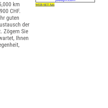
15,000 km
,900 CHF.
hr guten
Austausch der
t. Zögern Sie
wartet, Ihnen
egenheit,