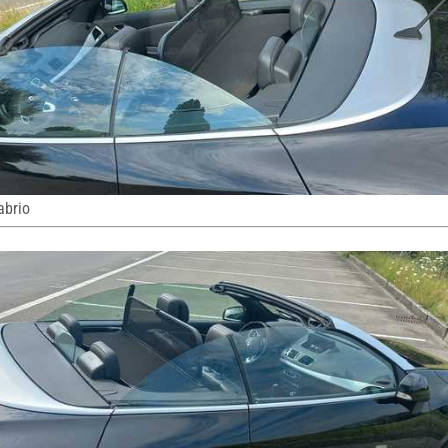
abrio