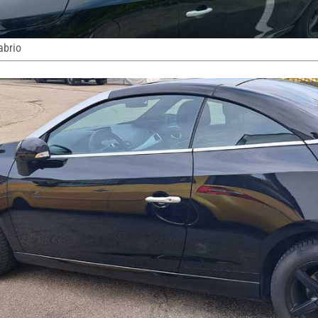
abrio