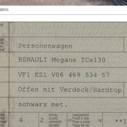
abrio