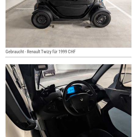
Gebraucht - Renault Twizy für 1999 CHF