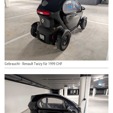
Gebraucht - Renault Twizy für 1999 CHF