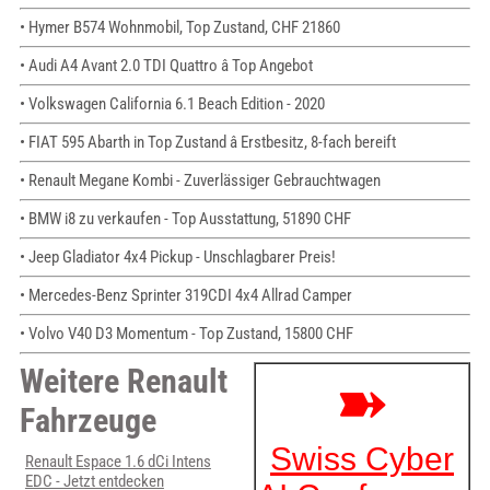
• Hymer B574 Wohnmobil, Top Zustand, CHF 21860
• Audi A4 Avant 2.0 TDI Quattro â Top Angebot
• Volkswagen California 6.1 Beach Edition - 2020
• FIAT 595 Abarth in Top Zustand â Erstbesitz, 8-fach bereift
• Renault Megane Kombi - Zuverlässiger Gebrauchtwagen
• BMW i8 zu verkaufen - Top Ausstattung, 51890 CHF
• Jeep Gladiator 4x4 Pickup - Unschlagbarer Preis!
• Mercedes-Benz Sprinter 319CDI 4x4 Allrad Camper
• Volvo V40 D3 Momentum - Top Zustand, 15800 CHF
Weitere Renault
Fahrzeuge
Renault Espace 1.6 dCi Intens
EDC - Jetzt entdecken