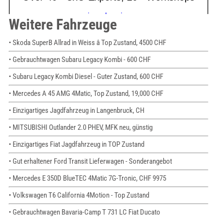
Weitere Fahrzeuge
• Skoda SuperB Allrad in Weiss â Top Zustand, 4500 CHF
• Gebrauchtwagen Subaru Legacy Kombi - 600 CHF
• Subaru Legacy Kombi Diesel - Guter Zustand, 600 CHF
• Mercedes A 45 AMG 4Matic, Top Zustand, 19,000 CHF
• Einzigartiges Jagdfahrzeug in Langenbruck, CH
• MITSUBISHI Outlander 2.0 PHEV, MFK neu, günstig
• Einzigartiges Fiat Jagdfahrzeug in TOP Zustand
• Gut erhaltener Ford Transit Lieferwagen - Sonderangebot
• Mercedes E 350D BlueTEC 4Matic 7G-Tronic, CHF 9975
• Volkswagen T6 California 4Motion - Top Zustand
• Gebrauchtwagen Bavaria-Camp T 731 LC Fiat Ducato