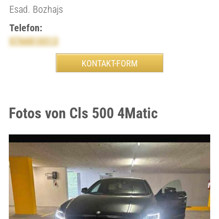
Esad. Bozhajs
Telefon:
0766810313
Fotos von Cls 500 4Matic