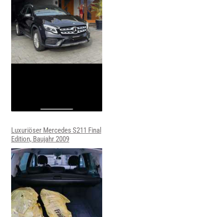
Luxuriöser Mercedes S211 Final
Edition, Baujahr 2009