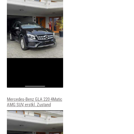
Mercedes-Benz GLA 220 4Matic
AMG SUV, erstkl. Zustand