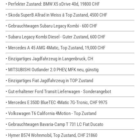
• Perfekter Zustand: BMW X5 xDrive 40d, 19800 CHF
• Skoda SuperB Allrad in Weiss â Top Zustand, 4500 CHF
• Gebrauchtwagen Subaru Legacy Kombi - 600 CHF
• Subaru Legacy Kombi Diesel - Guter Zustand, 600 CHF
• Mercedes A 45 AMG 4Matic, Top Zustand, 19,000 CHF
• Einzigartiges Jagdfahrzeug in Langenbruck, CH
• MITSUBISHI Outlander 2.0 PHEV, MFK neu, günstig
• Einzigartiges Fiat Jagdfahrzeug in TOP Zustand
• Gut erhaltener Ford Transit Lieferwagen - Sonderangebot
• Mercedes E 350D BlueTEC 4Matic 7G-Tronic, CHF 9975
• Volkswagen T6 California 4Motion - Top Zustand
• Gebrauchtwagen Bavaria-Camp T 731 LC Fiat Ducato
• Hymer B574 Wohnmobil, Top Zustand, CHF 21860