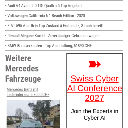
• Audi A4 Avant 2.0 TDI Quattro â Top Angebot
• Volkswagen California 6.1 Beach Edition - 2020
• FIAT 595 Abarth in Top Zustand â Erstbesitz, 8-fach bereift
• Renault Megane Kombi - Zuverlässiger Gebrauchtwagen
• BMW i8 zu verkaufen - Top Ausstattung, 51890 CHF
Weitere
Mercedes
Fahrzeuge
Mercedes Benz mit
Lederinterieur â 8000 CHF