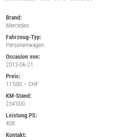
Brand:
Mercedes
Fahrzeug-Typ:
Personenwagen
Occasion von:
2013-06-21
Preis:
11’500.– CHF
KM-Stand:
234’000
Leistung PS:
408
Kontakt: