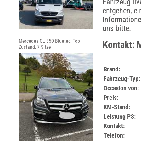
Fahrzeug liv
entgehen, ei
Informatione
uns bitte.
Mercedes GL 350 Bluetec, Top
Kontakt:
Zustand, 7 Sitze
Brand:
Fahrzeug-Typ:
Occasion von:
Preis:
KM-Stand:
Leistung PS:
Kontakt:
Telefon: