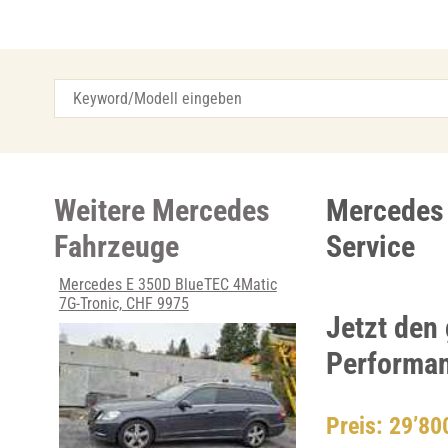
Weitere Mercedes
Mercedes 
Fahrzeuge
Service
Mercedes E 350D BlueTEC 4Matic
7G-Tronic, CHF 9975
Jetzt den
Performan
Preis: 29’8