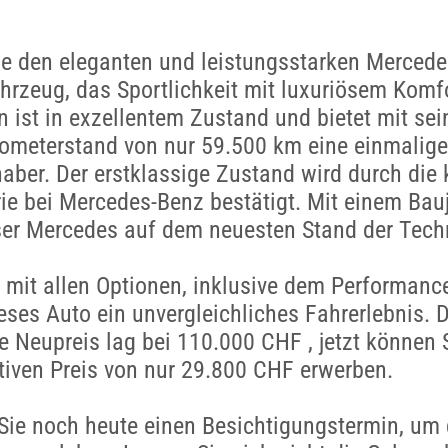
ie den eleganten und leistungsstarken Merced
hrzeug, das Sportlichkeit mit luxuriösem Komfo
 ist in exzellentem Zustand und bietet mit se
lometerstand von nur 59.500 km eine einmalige
haber. Der erstklassige Zustand wird durch die
rie bei Mercedes-Benz bestätigt. Mit einem Bau
ser Mercedes auf dem neuesten Stand der Tech
 mit allen Optionen, inklusive dem Performanc
ieses Auto ein unvergleichliches Fahrerlebnis. 
e Neupreis lag bei 110.000 CHF , jetzt können 
tiven Preis von nur 29.800 CHF erwerben.
Sie noch heute einen Besichtigungstermin, um 