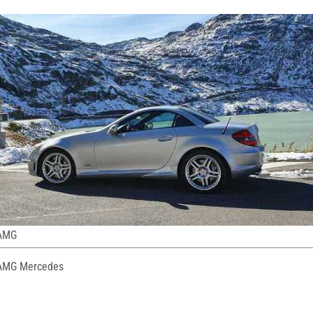
 AMG
AMG Mercedes