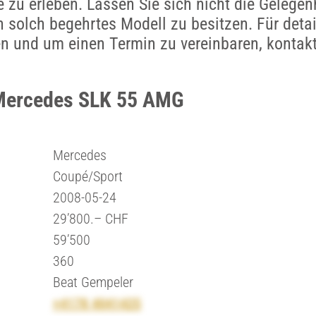
e zu erleben. Lassen Sie sich nicht die Gelegen
n solch begehrtes Modell zu besitzen. Für detail
n und um einen Termin zu vereinbaren, kontakt
 Mercedes SLK 55 AMG
Mercedes
Coupé/Sport
2008-05-24
29’800.– CHF
59’500
360
Beat Gempeler
+4178 4041425