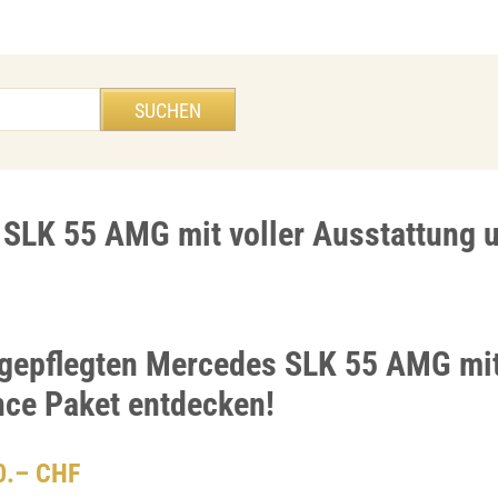
SLK 55 AMG mit voller Ausstattung 
 gepflegten Mercedes SLK 55 AMG mi
ce Paket entdecken!
00.– CHF