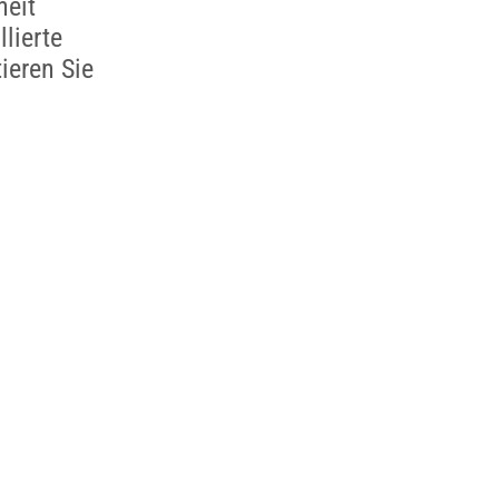
heit
lierte
ieren Sie