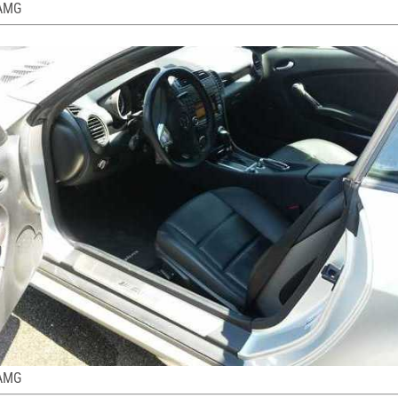
 AMG
 AMG