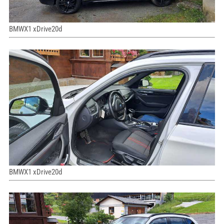
BMWX1 xDrive20d
BMWX1 xDrive20d