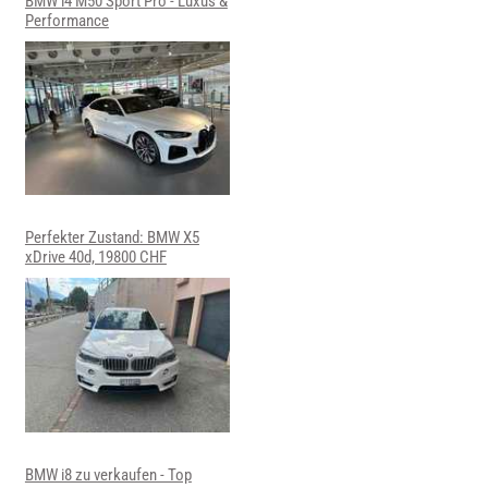
BMW i4 M50 Sport Pro - Luxus &
Performance
Perfekter Zustand: BMW X5
xDrive 40d, 19800 CHF
BMW i8 zu verkaufen - Top