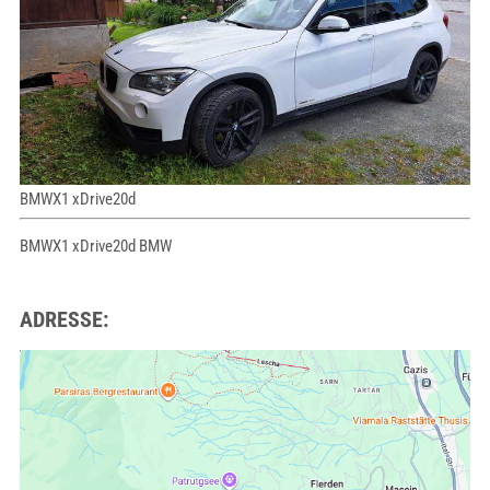
BMWX1 xDrive20d
BMWX1 xDrive20d BMW
ADRESSE: