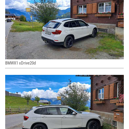
BMWX1 xDrive20d