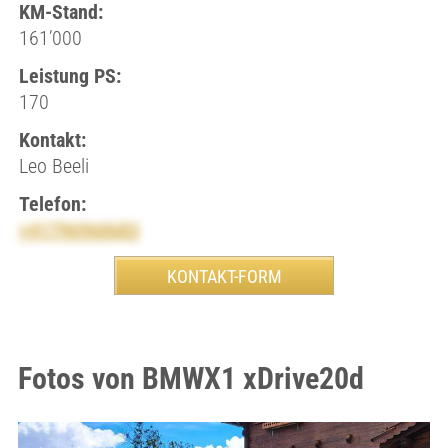
KM-Stand:
161’000
Leistung PS:
170
Kontakt:
Leo Beeli
Telefon:
+41796960683
Fotos von BMWX1 xDrive20d