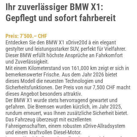
Ihr zuverlässiger BMW X1:
Gepflegt und sofort fahrbereit
Preis: 7’500.– CHF
Entdecken Sie den BMW X1 xDrive20d â ein elegant
gestylter und leistungsstarker SUV, perfekt für Vielfahrer.
Dieser BMW erfüllt höchste Ansprüche an Fahrkomfort
und Zuverlässigkeit.
Mit einem Kilometerstand von 161,000 km zeigt er sich in
bemerkenswerter Frische. Aus dem Jahr 2026 bietet
dieses Modell die neuesten Technologien und
Sicherheitsfunktionen. Der Preis von nur 7,500 CHF macht
dieses Angebot besonders attraktiv.
Der BMW X1 wurde stets hervorragend gewartet und
gefahren. Die Bremsen wurden kürzlich, im Jahr 2025,
rundum erneuert, was Ihnen zusätzliche Sicherheit bietet.
Das Fahrzeug überzeugt mit exzellenten
Fahreigenschaften, einem robusten xDrive-Allradsystem
und einem kraftvollen Diesel-Motor.