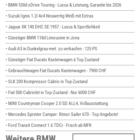
• BMW 530d xDrive Touring - Luxus & Leistung, Garantie bis 2026
• Suzuki Ignis 1.2i 4x4 Neuwertig Weiß mit Extras
• Jaguar XK 140 DHC SE 1957 - Luxus & Sportlichkeit
• Günstiger BMW 118d Limousine in Jona
• Audi A3 in Dunkelgrau-met. zu verkaufen - 125 PS
• Günstiger Fiat Ducato Kastenwagen â Top Zustand
• Gebrauchtwagen Fiat Ducato Kastenwagen - 7900 CHF
• SLK 200 Kompressor Cabrio in Top-Zustand
• Fiat 500 Cabriolet in Top-Zustand - Nur 6000 CHF
• MINI Countryman Cooper 2.0 SD ALL4, Vollausstattung
• Mercedes Sprinter Camper: Rimor Sailer 670 - Top Angebote!
• Ford Transit Connect 1.6 TDCi - Frisch ab MFK
Weitere BMW