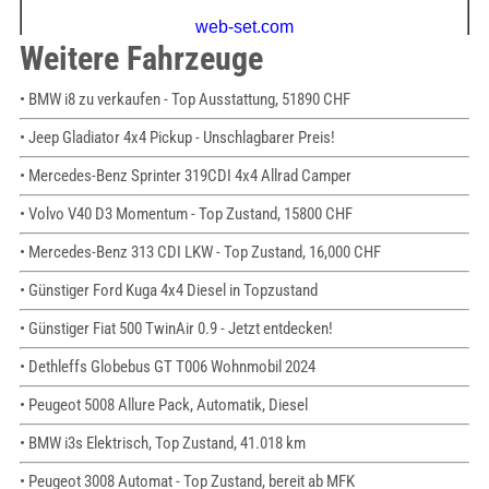
Weitere Fahrzeuge
• BMW i8 zu verkaufen - Top Ausstattung, 51890 CHF
• Jeep Gladiator 4x4 Pickup - Unschlagbarer Preis!
• Mercedes-Benz Sprinter 319CDI 4x4 Allrad Camper
• Volvo V40 D3 Momentum - Top Zustand, 15800 CHF
• Mercedes-Benz 313 CDI LKW - Top Zustand, 16,000 CHF
• Günstiger Ford Kuga 4x4 Diesel in Topzustand
• Günstiger Fiat 500 TwinAir 0.9 - Jetzt entdecken!
• Dethleffs Globebus GT T006 Wohnmobil 2024
• Peugeot 5008 Allure Pack, Automatik, Diesel
• BMW i3s Elektrisch, Top Zustand, 41.018 km
• Peugeot 3008 Automat - Top Zustand, bereit ab MFK