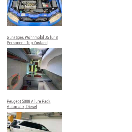
Günstiges Wohnmobil J5 für 8
Personen - Top Zustand
Peugeot 5008 Allure Pack,
Automatik, Diesel