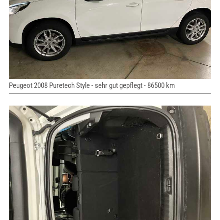
Peugeot 2008 Puretech Style - sehr gut gepflegt - 86500 km