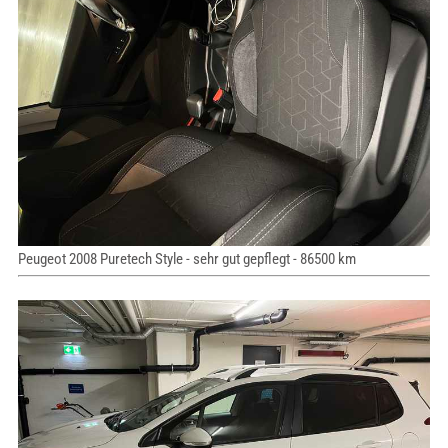
Peugeot 2008 Puretech Style - sehr gut gepflegt - 86500 km