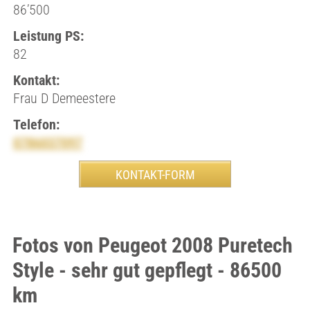
86’500
Leistung PS:
82
Kontakt:
Frau D Demeestere
Telefon:
0786037097
Fotos von Peugeot 2008 Puretech
Style - sehr gut gepflegt - 86500
km