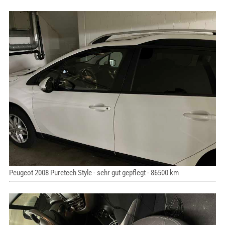
Peugeot 2008 Puretech Style - sehr gut gepflegt - 86500 km