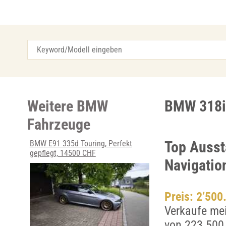
Weitere BMW
BMW 318i 
Fahrzeuge
Top Ausst
BMW E91 335d Touring, Perfekt
gepflegt, 14500 CHF
Navigatio
Preis: 2’500
Verkaufe me
von 223.500 