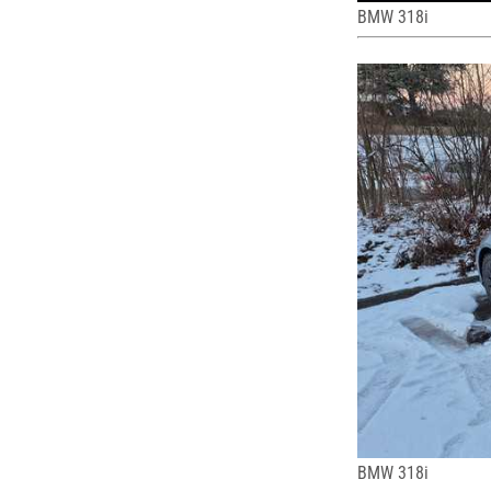
BMW 318i
BMW 318i