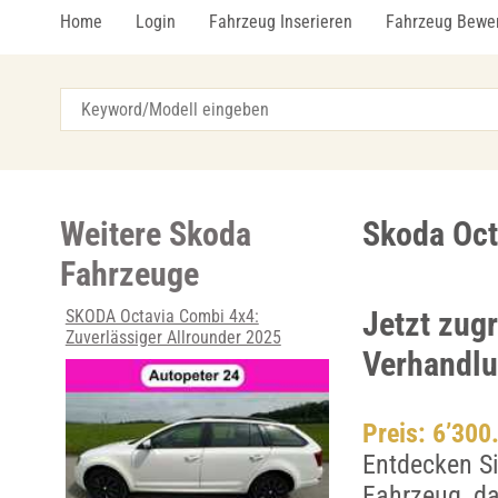
Home
Login
Fahrzeug Inserieren
Fahrzeug Bewe
Weitere Skoda
Skoda Octa
Fahrzeuge
Jetzt zug
SKODA Octavia Combi 4x4:
Zuverlässiger Allrounder 2025
Verhandlu
Preis: 6’300
Entdecken Si
Fahrzeug, da