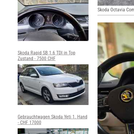
Skoda Octavia Com
Skoda Rapid SB 1.6 TDI in Top
Zustand - 7500 CHF
Gebrauchtwagen Skoda Yeti 1. Hand
- CHF 17000