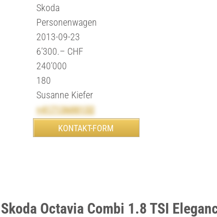
Skoda
Personenwagen
2013-09-23
6’300.– CHF
240’000
180
Susanne Kiefer
+41713600132
 Skoda Octavia Combi 1.8 TSI Elegan