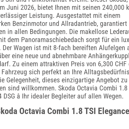
m Juni 2026, bietet Ihnen mit seinen 240,000 
erlässiger Leistung. Ausgestattet mit einem
rken Benzinmotor und Allradantrieb, garantiert 
n in allen Bedingungen. Die makellose Ledera
t dem Panoramaschiebedach sorgt für ein lux
. Der Wagen ist mit 8-fach bereiften Alufelgen 
 über eine neue und abnehmbare Anhängerkuppl
darf. Zu einem attraktiven Preis von 6,300 CHF e
 Fahrzeug sich perfekt an Ihre Alltagsbedürfni
ie Gelegenheit, dieses einzigartige Angebot zu
en sind willkommen. Skoda Octavia Combi 1.8
DSG â Ihr idealer Begleiter auf allen Wegen.
Skoda Octavia Combi 1.8 TSI Eleganc