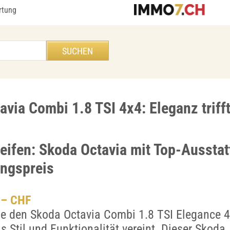
rtung
via Combi 1.8 TSI 4x4: Eleganz trifft
reifen: Skoda Octavia mit Top-Aussta
ngspreis
.– CHF
e den Skoda Octavia Combi 1.8 TSI Elegance 4
s Stil und Funktionalität vereint. Dieser Skoda,