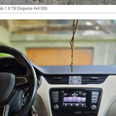
bi 1.8 TSI Elegance 4x4 DSG