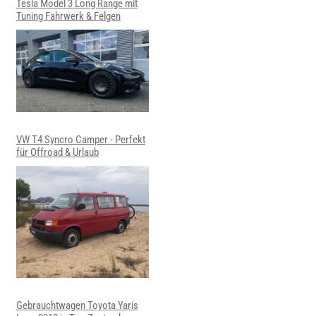
Tesla Model 3 Long Range mit
Tuning Fahrwerk & Felgen
VW T4 Syncro Camper - Perfekt
für Offroad & Urlaub
Gebrauchtwagen Toyota Yaris