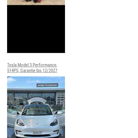
Tesla Model 3 Performance,
514PS, Garantie bis 12/2027