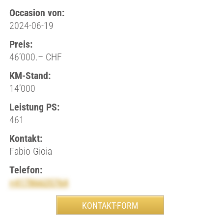
Occasion von:
2024-06-19
Preis:
46’000.– CHF
KM-Stand:
14’000
Leistung PS:
461
Kontakt:
Fabio Gioia
Telefon:
+41786625764