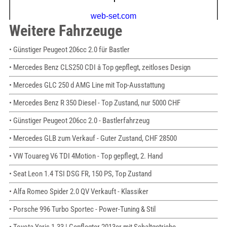
Weitere Fahrzeuge
• Günstiger Peugeot 206cc 2.0 für Bastler
• Mercedes Benz CLS250 CDI â Top gepflegt, zeitloses Design
• Mercedes GLC 250 d AMG Line mit Top-Ausstattung
• Mercedes Benz R 350 Diesel - Top Zustand, nur 5000 CHF
• Günstiger Peugeot 206cc 2.0 - Bastlerfahrzeug
• Mercedes GLB zum Verkauf - Guter Zustand, CHF 28500
• VW Touareg V6 TDI 4Motion - Top gepflegt, 2. Hand
• Seat Leon 1.4 TSI DSG FR, 150 PS, Top Zustand
• Alfa Romeo Spider 2.0 QV Verkauft - Klassiker
• Porsche 996 Turbo Sportec - Power-Tuning & Stil