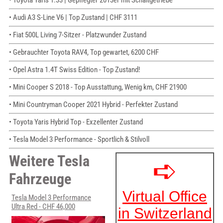
• Toyota Yaris 1.33 | Gepflegter 2013er mit Schaltgetriebe
• Audi A3 S-Line V6 | Top Zustand | CHF 3111
• Fiat 500L Living 7-Sitzer - Platzwunder Zustand
• Gebrauchter Toyota RAV4, Top gewartet, 6200 CHF
• Opel Astra 1.4T Swiss Edition - Top Zustand!
• Mini Cooper S 2018 - Top Ausstattung, Wenig km, CHF 21900
• Mini Countryman Cooper 2021 Hybrid - Perfekter Zustand
• Toyota Yaris Hybrid Top - Exzellenter Zustand
• Tesla Model 3 Performance - Sportlich & Stilvoll
Weitere Tesla
Fahrzeuge
Tesla Model 3 Performance
Ultra Red - CHF 46,000