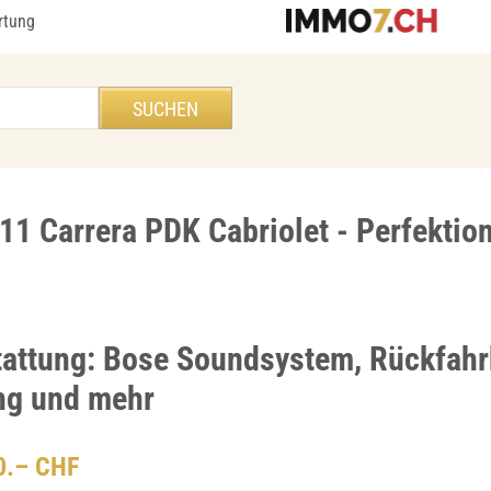
rtung
1 Carrera PDK Cabriolet - Perfektion
attung: Bose Soundsystem, Rückfahr
ng und mehr
00.– CHF