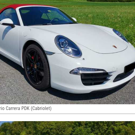
o Carrera PDK (Cabriolet)