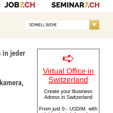
 in jeder
kamera,