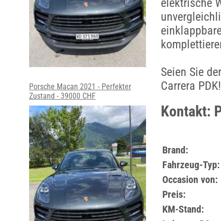
elektrische 
unvergleichl
einklappbar
komplettiere
Seien Sie de
Carrera PDK!
Porsche Macan 2021 - Perfekter
Zustand - 39000 CHF
Kontakt: 
Brand:
Fahrzeug-Typ:
Occasion von:
Preis:
KM-Stand: