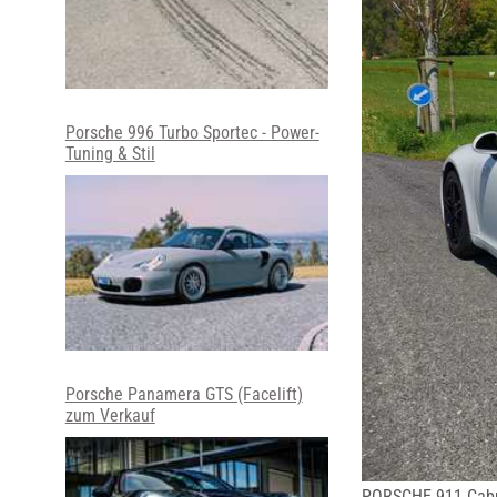
Porsche 996 Turbo Sportec - Power-
Tuning & Stil
Porsche Panamera GTS (Facelift)
zum Verkauf
PORSCHE 911 Cabri