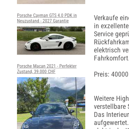
Porsche Cayman GTS 4.0 PDK in
Verkaufe ein
Neuzustand - 2027 Garantie
in exzellent
Service gepr
Rückfahrkam
elektrisch v
Fahrkomfort
Porsche Macan 2021 - Perfekter
Zustand, 39.000 CHF
Preis: 4000
Weitere Highl
verstellbare
Das Interieu
aufgewertet.