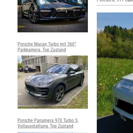
Porsche Macan Turbo mit 360°
Parkkamera, Top Zustand
Porsche Panamera 970 Turbo S,
Vollausstattung, Top Zustand