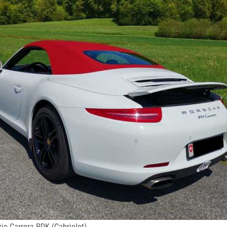
o Carrera PDK (Cabriolet)