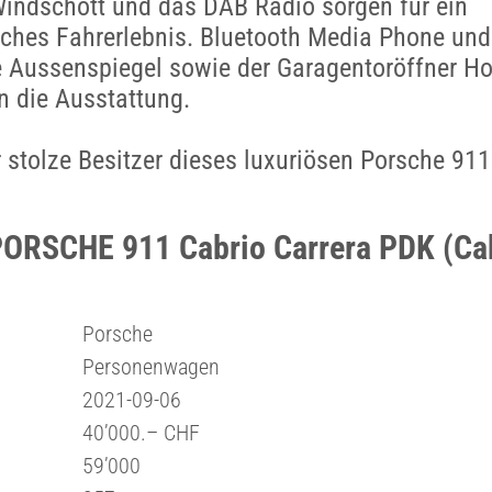
Windschott und das DAB Radio sorgen für ein
iches Fahrerlebnis. Bluetooth Media Phone und 
e Aussenspiegel sowie der Garagentoröffner H
n die Ausstattung.
r stolze Besitzer dieses luxuriösen Porsche 91
PORSCHE 911 Cabrio Carrera PDK (Cab
Porsche
Personenwagen
2021-09-06
40’000.– CHF
59’000