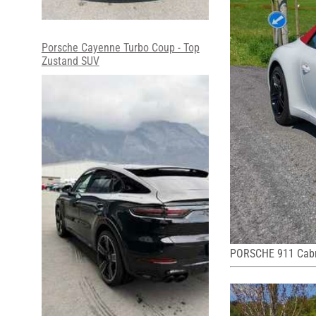
Porsche Cayenne Turbo Coup - Top
Zustand SUV
PORSCHE 911 Cabri