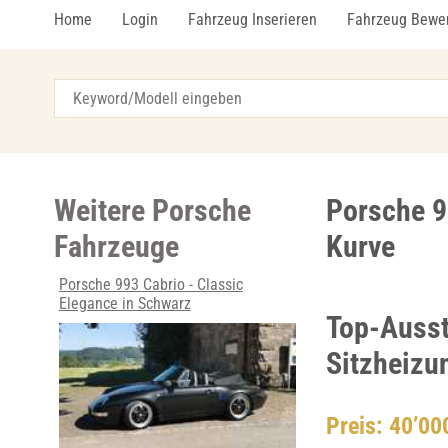
Home
Login
Fahrzeug Inserieren
Fahrzeug Bewe
Weitere Porsche
Porsche 91
Fahrzeuge
Kurve
Porsche 993 Cabrio - Classic
Elegance in Schwarz
Top-Ausst
Sitzheizu
Preis: 40’0