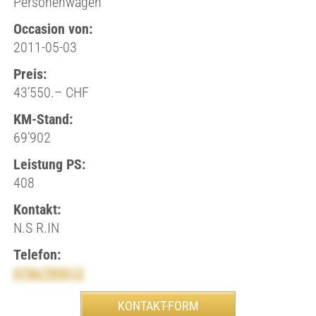
Personenwagen
Occasion von:
2011-05-03
Preis:
43’550.– CHF
KM-Stand:
69’902
Leistung PS:
408
Kontakt:
N.S R.IN
Telefon:
0786789012