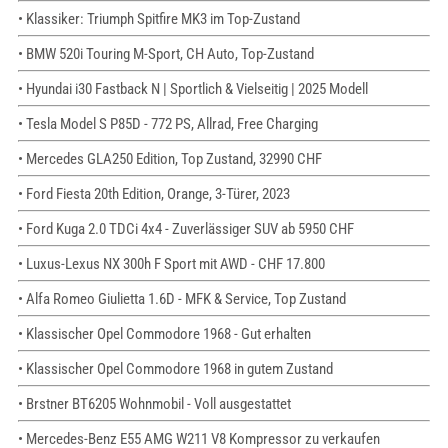
• Klassiker: Triumph Spitfire MK3 im Top-Zustand
• BMW 520i Touring M-Sport, CH Auto, Top-Zustand
• Hyundai i30 Fastback N | Sportlich & Vielseitig | 2025 Modell
• Tesla Model S P85D - 772 PS, Allrad, Free Charging
• Mercedes GLA250 Edition, Top Zustand, 32990 CHF
• Ford Fiesta 20th Edition, Orange, 3-Türer, 2023
• Ford Kuga 2.0 TDCi 4x4 - Zuverlässiger SUV ab 5950 CHF
• Luxus-Lexus NX 300h F Sport mit AWD - CHF 17.800
• Alfa Romeo Giulietta 1.6D - MFK & Service, Top Zustand
• Klassischer Opel Commodore 1968 - Gut erhalten
• Klassischer Opel Commodore 1968 in gutem Zustand
• Brstner BT6205 Wohnmobil - Voll ausgestattet
• Mercedes-Benz E55 AMG W211 V8 Kompressor zu verkaufen