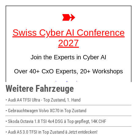
Weitere Fahrzeuge
• Audi A4 TFSI Ultra - Top Zustand, 1. Hand
• Gebrauchtwagen Volvo XC70 in Top Zustand
• Skoda Octavia 1.8 TSI 4x4 DSG â Top gepflegt, 14K CHF
• Audi A5 3.0 TFSI in Top Zustand â Jetzt entdecken!