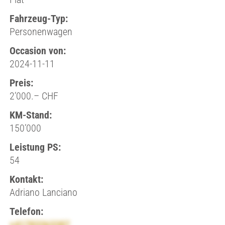
Fahrzeug-Typ:
Personenwagen
Occasion von:
2024-11-11
Preis:
2’000.– CHF
KM-Stand:
150’000
Leistung PS:
54
Kontakt:
Adriano Lanciano
Telefon:
+41783363387