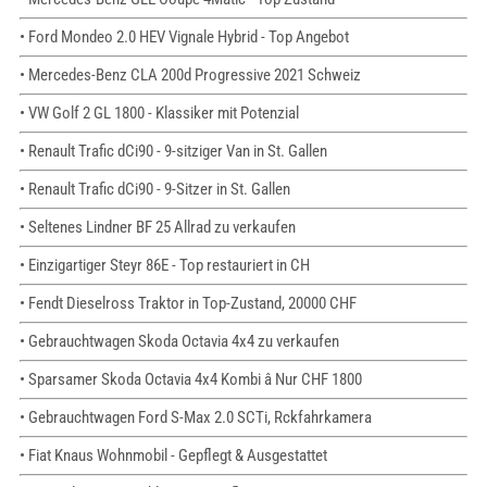
• Ford Mondeo 2.0 HEV Vignale Hybrid - Top Angebot
• Mercedes-Benz CLA 200d Progressive 2021 Schweiz
• VW Golf 2 GL 1800 - Klassiker mit Potenzial
• Renault Trafic dCi90 - 9-sitziger Van in St. Gallen
• Renault Trafic dCi90 - 9-Sitzer in St. Gallen
• Seltenes Lindner BF 25 Allrad zu verkaufen
• Einzigartiger Steyr 86E - Top restauriert in CH
• Fendt Dieselross Traktor in Top-Zustand, 20000 CHF
• Gebrauchtwagen Skoda Octavia 4x4 zu verkaufen
• Sparsamer Skoda Octavia 4x4 Kombi â Nur CHF 1800
• Gebrauchtwagen Ford S-Max 2.0 SCTi, Rckfahrkamera
• Fiat Knaus Wohnmobil - Gepflegt & Ausgestattet