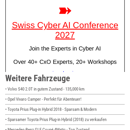
Weitere Fahrzeuge
• Volvo S40 2.0T in gutem Zustand - 135,000 km
• Opel Vivaro Camper - Perfekt für Abenteuer!
• Toyota Prius Plug-in Hybrid 2018 - Sparsam & Modern
• Sparsamer Toyota Prius Plug-in Hybrid (2018) zu verkaufen
• Mercedes-Benz GLE Coupé 4Matic - Top Zustand