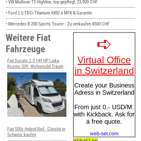
• VW Multivan T5 Highline, top gepflegt, 23,900 CHF
• Ford 2.0 TDCi Titanium AWD â MFK & Garantie
• Mercedes B 200 Sports Tourer - Zu verkaufen 4500 CHF
Weitere Fiat
Fahrzeuge
Fiat Ducato 2.3 149 HP Laika
Kosmo 209: Wohnmobil Traum
Fiat 500c Hybrid Red - Günstig in
Schweiz kaufen